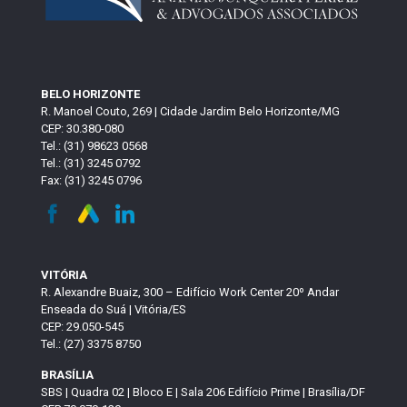
BELO HORIZONTE
R. Manoel Couto, 269 | Cidade Jardim Belo Horizonte/MG
CEP: 30.380-080
Tel.: (31) 98623 0568
Tel.: (31) 3245 0792
Fax: (31) 3245 0796
VITÓRIA
R. Alexandre Buaiz, 300 – Edifício Work Center 20º Andar
Enseada do Suá | Vitória/ES
CEP: 29.050-545
Tel.: (27) 3375 8750
BRASÍLIA
SBS | Quadra 02 | Bloco E | Sala 206 Edifício Prime | Brasília/DF