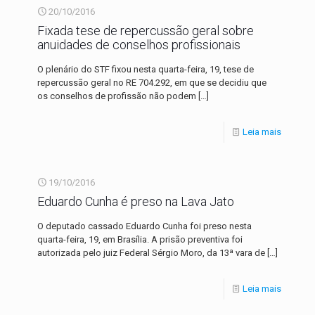
20/10/2016
Fixada tese de repercussão geral sobre
anuidades de conselhos profissionais
O plenário do STF fixou nesta quarta-feira, 19, tese de
repercussão geral no RE 704.292, em que se decidiu que
os conselhos de profissão não podem
[…]
Leia mais
19/10/2016
Eduardo Cunha é preso na Lava Jato
O deputado cassado Eduardo Cunha foi preso nesta
quarta-feira, 19, em Brasília. A prisão preventiva foi
autorizada pelo juiz Federal Sérgio Moro, da 13ª vara de
[…]
Leia mais