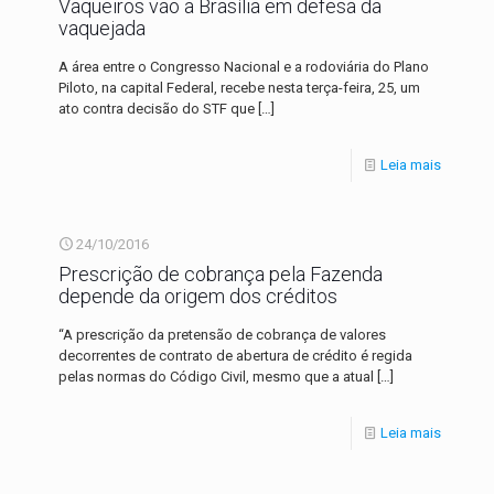
Vaqueiros vão a Brasília em defesa da
vaquejada
A área entre o Congresso Nacional e a rodoviária do Plano
Piloto, na capital Federal, recebe nesta terça-feira, 25, um
ato contra decisão do STF que
[…]
Leia mais
24/10/2016
Prescrição de cobrança pela Fazenda
depende da origem dos créditos
“A prescrição da pretensão de cobrança de valores
decorrentes de contrato de abertura de crédito é regida
pelas normas do Código Civil, mesmo que a atual
[…]
Leia mais