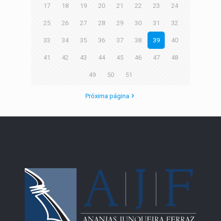
17
18
19
20
21
22
23
24
25
26
27
28
29
30
31
32
33
34
35
36
37
38
39
40
41
42
43
44
45
46
47
48
49
50
51
Próxima página