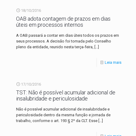
18/10/2016
OAB adota contagem de prazos em dias
úteis em processos internos
A OAB passará a contar em dias úteis todos os prazos em
seus processos. A decisão foi tomada pelo Conselho
pleno da entidade, reunido nesta terça-feira,
[…]
Leia mais
17/10/2016
TST: Não é possível acumular adicional de
insalubridade e periculosidade
Não é possível acumular adicional de insalubridade e
periculosidade dentro da mesma função e jornada de
trabalho, conforme o art. 193 § 2º da CLT. Esse
[…]