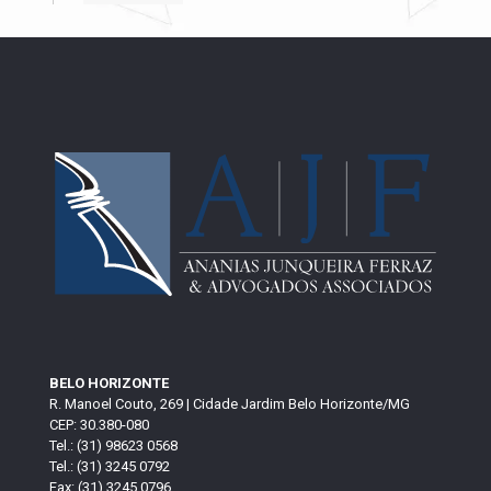
BELO HORIZONTE
R. Manoel Couto, 269 | Cidade Jardim Belo Horizonte/MG
CEP: 30.380-080
Tel.: (31) 98623 0568
Tel.: (31) 3245 0792
Fax: (31) 3245 0796