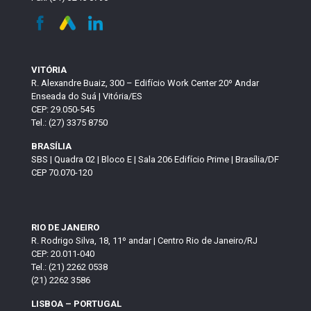
VITÓRIA
R. Alexandre Buaiz, 300 – Edifício Work Center 20º Andar
Enseada do Suá | Vitória/ES
CEP: 29.050-545
Tel.: (27) 3375 8750
BRASÍLIA
SBS | Quadra 02 | Bloco E | Sala 206 Edifício Prime | Brasília/DF
CEP 70.070-120
RIO DE JANEIRO
R. Rodrigo Silva, 18, 11º andar | Centro Rio de Janeiro/RJ
CEP: 20.011-040
Tel.: (21) 2262 0538
(21) 2262 3586
LISBOA – PORTUGAL