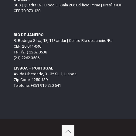
SBS | Quadra 02 | Bloco E | Sala 206 Edifício Prime | Brasília/DF
CEP 70.070-120
RIO DE JANEIRO
R. Rodrigo Silva, 18, 11º andar | Centro Rio de Janeiro/RJ
CEP: 20.011-040
Tel.: (21) 2262 0538
(21) 2262 3586
LISBOA – PORTUGAL
Av. da Liberdade, 3 - 3º SL 1, Lisboa
Zip Code: 1250-139
Telefone: +351 919 720 541