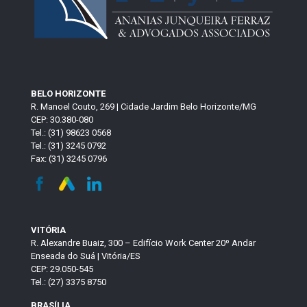
BELO HORIZONTE
R. Manoel Couto, 269 | Cidade Jardim Belo Horizonte/MG
CEP: 30.380-080
Tel.: (31) 98623 0568
Tel.: (31) 3245 0792
Fax: (31) 3245 0796
VITÓRIA
R. Alexandre Buaiz, 300 – Edifício Work Center 20º Andar
Enseada do Suá | Vitória/ES
CEP: 29.050-545
Tel.: (27) 3375 8750
BRASÍLIA