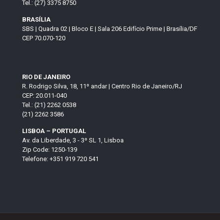
Tel.: (27) 3375 8750
BRASÍLIA
SBS | Quadra 02 | Bloco E | Sala 206 Edifício Prime | Brasília/DF
CEP 70.070-120
RIO DE JANEIRO
R. Rodrigo Silva, 18, 11º andar | Centro Rio de Janeiro/RJ
CEP: 20.011-040
Tel.: (21) 2262 0538
(21) 2262 3586
LISBOA – PORTUGAL
Av. da Liberdade, 3 - 3º SL 1, Lisboa
Zip Code: 1250-139
Telefone: +351 919 720 541