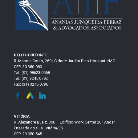
BELO HORIZONTE
R. Manoel Couto, 269 | Cidade Jardim Belo Horizonte/MG
CEP: 30.380-080
Tel.: (31) 98623 0568
Tel.: (31) 3245 0792
Fax: (31) 3245 0796
VITÓRIA
R. Alexandre Buaiz, 300 – Edifício Work Center 20º Andar
Enseada do Suá | Vitória/ES
CEP: 29.050-545