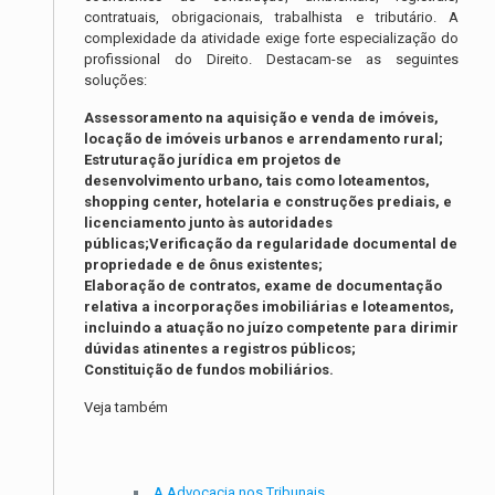
contratuais, obrigacionais, trabalhista e tributário. A
complexidade da atividade exige forte especialização do
profissional do Direito. Destacam-se as seguintes
soluções:
Assessoramento na aquisição e venda de imóveis,
locação de imóveis urbanos e arrendamento rural;
Estruturação jurídica em projetos de
desenvolvimento urbano, tais como loteamentos,
shopping center, hotelaria e construções prediais, e
licenciamento junto às autoridades
públicas;Verificação da regularidade documental de
propriedade e de ônus existentes;
Elaboração de contratos, exame de documentação
relativa a incorporações imobiliárias e loteamentos,
incluindo a atuação no juízo competente para dirimir
dúvidas atinentes a registros públicos;
Constituição de fundos mobiliários.
Veja também
A Advocacia nos Tribunais