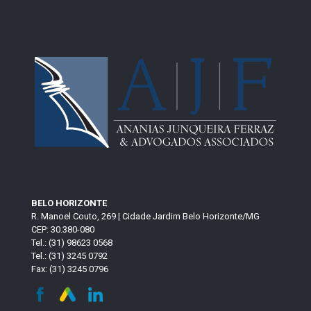
BELO HORIZONTE
R. Manoel Couto, 269 | Cidade Jardim Belo Horizonte/MG
CEP: 30.380-080
Tel.: (31) 98623 0568
Tel.: (31) 3245 0792
Fax: (31) 3245 0796