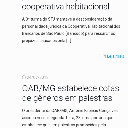
cooperativa habitacional
A 3ª turma do STJ manteve a desconsideração da
personalidade jurídica da Cooperativa Habitacional dos
Bancários de São Paulo (Bancoop) para ressarcir os
prejuízos causados pela
[…]
Leia mais
24/07/2018
OAB/MG estabelece cotas
de gêneros em palestras
O presidente da OAB/MG, Antônio Fabrício Gonçalves,
assinou nessa segunda-feira, 23, uma portaria que
estabelece que, em palestras promovidas pela