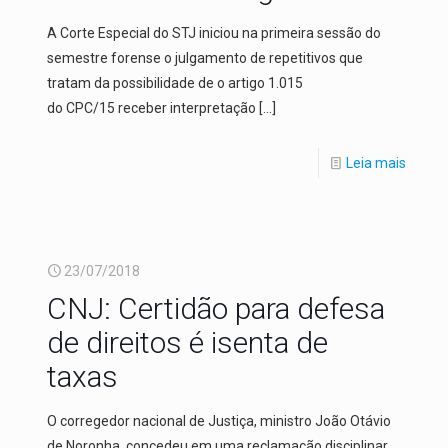
A Corte Especial do STJ iniciou na primeira sessão do
semestre forense o julgamento de repetitivos que
tratam da possibilidade de o artigo 1.015
do CPC/15 receber interpretação
[…]
Leia mais
23/07/2018
CNJ: Certidão para defesa
de direitos é isenta de
taxas
O corregedor nacional de Justiça, ministro João Otávio
de Noronha, concedeu em uma reclamação disciplinar