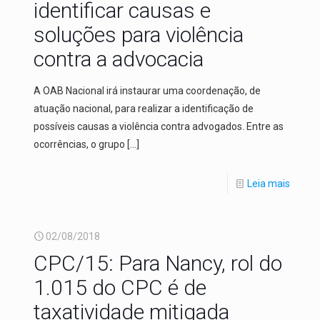
identificar causas e
soluções para violência
contra a advocacia
A OAB Nacional irá instaurar uma coordenação, de
atuação nacional, para realizar a identificação de
possíveis causas a violência contra advogados. Entre as
ocorrências, o grupo
[…]
Leia mais
02/08/2018
CPC/15: Para Nancy, rol do
1.015 do CPC é de
taxatividade mitigada