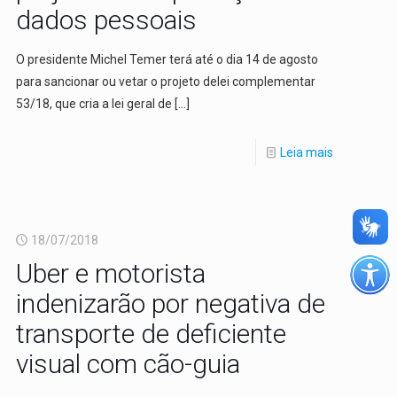
dados pessoais
O presidente Michel Temer terá até o dia 14 de agosto
para sancionar ou vetar o projeto delei complementar
53/18, que cria a lei geral de
[…]
Leia mais
18/07/2018
Uber e motorista
indenizarão por negativa de
transporte de deficiente
visual com cão-guia