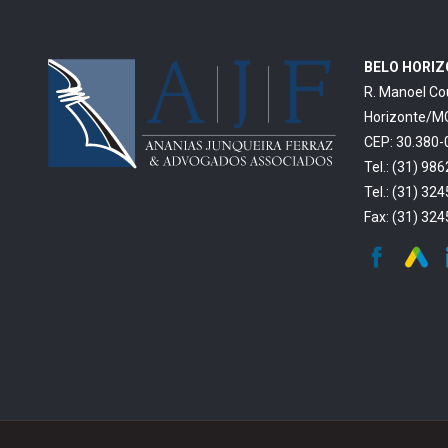
BELO HORI
R. Manoel Co
Horizonte/M
CEP: 30.380-
Tel.: (31) 98
Tel.: (31) 32
Fax: (31) 32