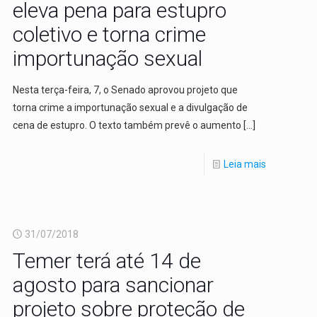
eleva pena para estupro
coletivo e torna crime
importunação sexual
Nesta terça-feira, 7, o Senado aprovou projeto que
torna crime a importunação sexual e a divulgação de
cena de estupro. O texto também prevê o aumento
[…]
Leia mais
31/07/2018
Temer terá até 14 de
agosto para sancionar
projeto sobre proteção de