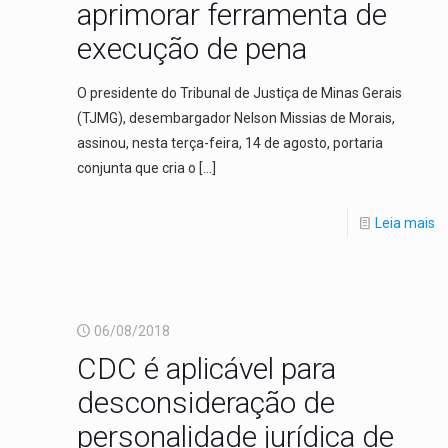
aprimorar ferramenta de
execução de pena
O presidente do Tribunal de Justiça de Minas Gerais
(TJMG), desembargador Nelson Missias de Morais,
assinou, nesta terça-feira, 14 de agosto, portaria
conjunta que cria o
[…]
Leia mais
06/08/2018
CDC é aplicável para
desconsideração de
personalidade jurídica de