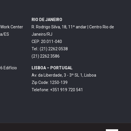
RIO DE JANEIRO
o Work Center
R. Rodrigo Silva, 18, 11º andar | Centro Rio de
ia/ES
Janeiro/RJ
CEP: 20.011-040
Tel.: (21) 2262 0538
(21) 2262 3586
6 Edifício
LISBOA – PORTUGAL
Av. da Liberdade, 3 - 3º SL 1, Lisboa
Zip Code: 1250-139
Telefone: +351 919 720 541