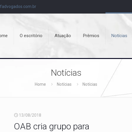
fadvogados.com.br
ome
O escritório
Atuação
Prêmios
Notícias
Notícias
Home
Notícias
Notícias
13/08/2018
OAB cria grupo para