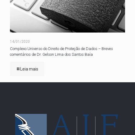
14/01/2020
Complexo Universo do Direito de Proteção de Dados – Breves
comentários de Dr. Gelson Lima dos Santos Baía
Leia mais