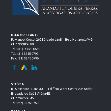
BELO HORIZONTE
R. Manoel Couto, 269 | Cidade Jardim Belo Horizonte/MG
CEP: 30.380-080
Tel.: (31) 98623 0568
Tel.: (31) 3245 0792
Fax: (31) 3245 0796
VITÓRIA
R. Alexandre Buaiz, 300 – Edifício Work Center 20º Andar
Enseada do Suá | Vitória/ES
CEP: 29.050-545
Tel.: (27) 3375 8750