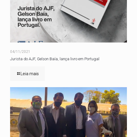
04/11/2021
Jurista do AJF, Gelson Baía, lança livro em Portugal
Leia mais