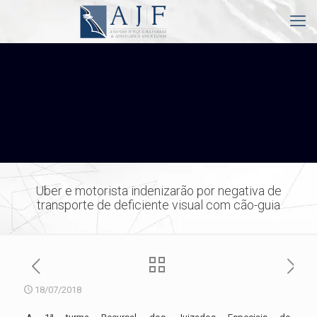
Uber e motorista indenizarão por negativa de
transporte de deficiente visual com cão-guia
18/07/2018