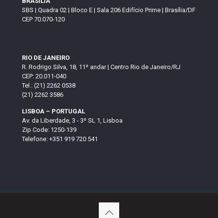
BRASÍLIA
SBS | Quadra 02 | Bloco E | Sala 206 Edifício Prime | Brasília/DF
CEP 70.070-120
RIO DE JANEIRO
R. Rodrigo Silva, 18, 11º andar | Centro Rio de Janeiro/RJ
CEP: 20.011-040
Tel.: (21) 2262 0538
(21) 2262 3586
LISBOA – PORTUGAL
Av. da Liberdade, 3 - 3º SL 1, Lisboa
Zip Code: 1250-139
Telefone: +351 919 720 541