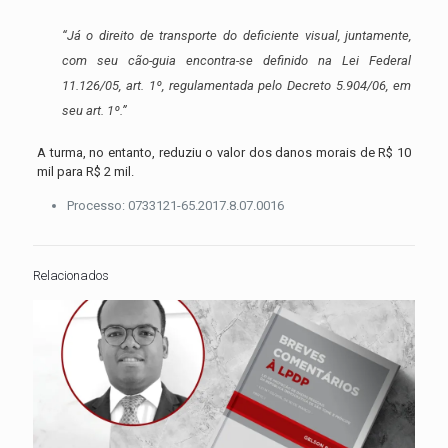
“Já o direito de transporte do deficiente visual, juntamente,
com seu cão-guia encontra-se definido na
Lei Federal
11.126/05
, art. 1º, regulamentada pelo
Decreto 5.904/06
, em
seu art. 1º.”
A turma, no entanto, reduziu o valor dos danos morais de R$ 10
mil para R$ 2 mil.
Processo: 0733121-65.2017.8.07.0016
Relacionados