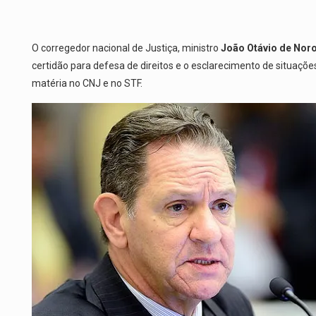
O corregedor nacional de Justiça, ministro
João Otávio de Nor
certidão para defesa de direitos e o esclarecimento de situaçõe
matéria no CNJ e no STF.