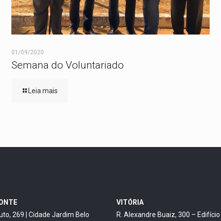
01/09/2020
Semana do Voluntariado
Leia mais
ZONTE
VITÓRIA
uto, 269 | Cidade Jardim Belo
R. Alexandre Buaiz, 300 – Edifíci