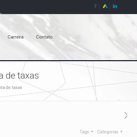
Carreira
Contato
a de taxas
nta de taxas
Tags
Categorias