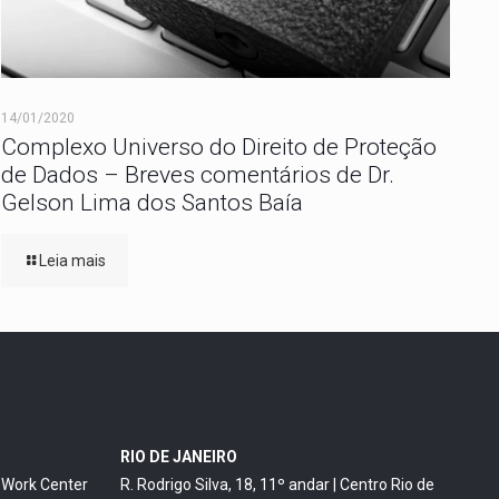
14/01/2020
Complexo Universo do Direito de Proteção
de Dados – Breves comentários de Dr.
Gelson Lima dos Santos Baía
Leia mais
RIO DE JANEIRO
o Work Center
R. Rodrigo Silva, 18, 11º andar | Centro Rio de