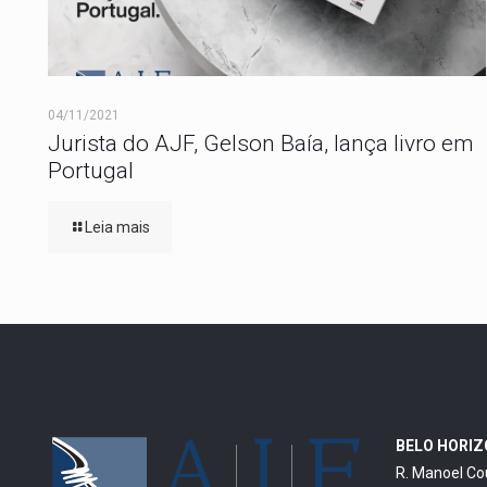
04/11/2021
Jurista do AJF, Gelson Baía, lança livro em
Portugal
Leia mais
BELO HORI
R. Manoel Co