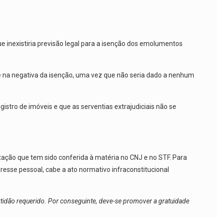
ue inexistiria previsão legal para a isenção dos emolumentos
de na negativa da isenção, uma vez que não seria dado a nenhum
istro de imóveis e que as serventias extrajudiciais não se
ação que tem sido conferida à matéria no CNJ e no STF. Para
resse pessoal, cabe a ato normativo infraconstitucional
ertidão requerido. Por conseguinte, deve-se promover a gratuidade