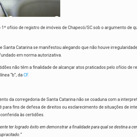
 do 1º ofício de registro de imóveis de Chapecó/SC sob o argumento de q
 de Santa Catarina se manifestou alegando que não houve irregularida
 fundado em norma autorizativa.
ões não têm a finalidade de alcançar atos praticados pelo ofício de reg
línea “b”, da
CF
.
ento da corregedoria de Santa Catarina não se coaduna com a interpret
 para fins de defesa de direitos ou esclarecimento de situações de inte
conferida às certidões.
rente ter logrado êxito em demonstrar a finalidade para qual se destina a c
upracitado.”