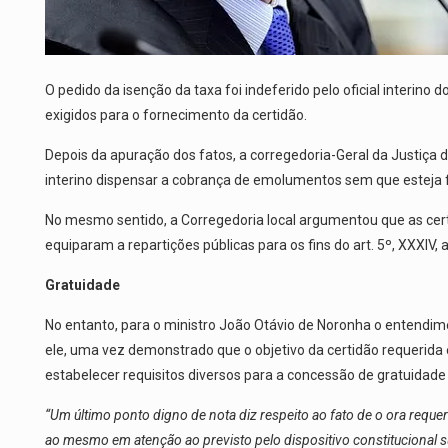
O pedido da isenção da taxa foi indeferido pelo oficial interino
exigidos para o fornecimento da certidão.
Depois da apuração dos fatos, a corregedoria-Geral da Justiça
interino dispensar a cobrança de emolumentos sem que esteja
No mesmo sentido, a Corregedoria local argumentou que as certid
equiparam a repartições públicas para os fins do art. 5º, XXXIV, a
Gratuidade
No entanto, para o ministro João Otávio de Noronha o entendim
ele, uma vez demonstrado que o objetivo da certidão requerida é
estabelecer requisitos diversos para a concessão de gratuidade 
“Um último ponto digno de nota diz respeito ao fato de o ora reque
ao mesmo em atenção ao previsto pelo dispositivo constitucional s