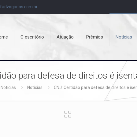
fadvogados.com.br
ome
O escritório
Atuação
Prêmios
Notícias
dão para defesa de direitos é isent
Notícias
Notícias
CNJ: Certidão para defesa de direitos é ise