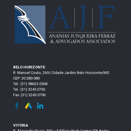
BELO HORIZONTE
R. Manoel Couto, 269 | Cidade Jardim Belo Horizonte/MG
CEP: 30.380-080
Tel.: (31) 98623 0568
Tel.: (31) 3245 0792
Fax: (31) 3245 0796
VITÓRIA
R. Alexandre Buaiz, 300 – Edifício Work Center 20º Andar