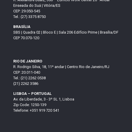
Enseada do Suá | Vitória/ES
CEP: 29.050-545
Tel.: (27) 3375 8750
BRASÍLIA
SBS | Quadra 02 | Bloco E | Sala 206 Edifício Prime | Brasília/DF
CEP 70.070-120
RIO DE JANEIRO
R. Rodrigo Silva, 18, 11º andar | Centro Rio de Janeiro/RJ
CEP: 20.011-040
Tel.: (21) 2262 0538
(21) 2262 3586
LISBOA – PORTUGAL
Av. da Liberdade, 3 - 3º SL 1, Lisboa
Zip Code: 1250-139
Telefone: +351 919 720 541