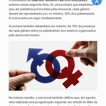
O presidente da
OAB/MG
,
Antônio Fabrício Gonçalves
,
assinou nessa segunda-feira, 23, uma portaria que estabelece
que, em palestras promovidas pela seccional, cada gênero
deverá ser representado por, no mínimo, 30% dos palestrantes.
A norma entra em vigor imediatamente.
A portaria também estabelece um máximo de 70% da presença
de cada gênero entre os palestrantes dos eventos organizados
pela seccional mineira.
Na mesma reunião, a seccional também definiu que, em agosto,
será realizada uma programação especial, em virtude do Mês da