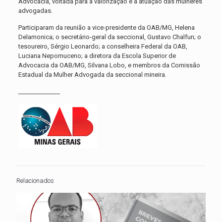
Advocacia, voltada para a valorização e a atuação das mulheres
advogadas.
Participaram da reunião a vice-presidente da OAB/MG, Helena
Delamonica; o secretário-geral da seccional, Gustavo Chalfun; o
tesoureiro, Sérgio Leonardo; a conselheira Federal da OAB,
Luciana Nepomuceno; a diretora da Escola Superior de
Advocacia da OAB/MG, Silvana Lobo, e membros da Comissão
Estadual da Mulher Advogada da seccional mineira.
______________
Relacionados