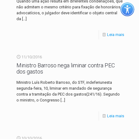
Quando uma ação resulta em diferentes condenações, que
não admitem o mesmo critério para fixação de honorários
advocatícios, o julgador deve identificar o objeto central
da
[…]
Leia mais
11/10/2016
Ministro Barroso nega liminar contra PEC
dos gastos
Ministro Luís Roberto Barroso, do STF, indeferiunesta
segunda-feira, 10, liminar em mandado de segurança
contra a tramitação da PEC dos gastos(241/16). Segundo
o ministro, o Congresso
[…]
Leia mais
10/10/2016