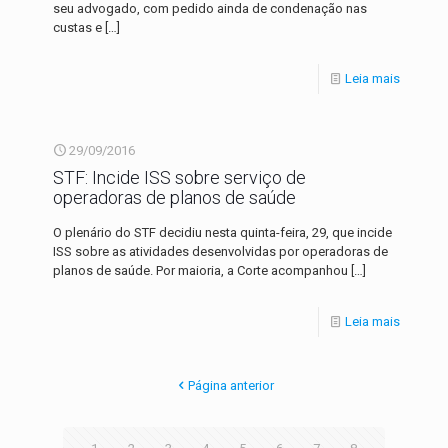
seu advogado, com pedido ainda de condenação nas
custas e
[…]
Leia mais
29/09/2016
STF: Incide ISS sobre serviço de
operadoras de planos de saúde
O plenário do STF decidiu nesta quinta-feira, 29, que incide
ISS sobre as atividades desenvolvidas por operadoras de
planos de saúde. Por maioria, a Corte acompanhou
[…]
Leia mais
Página anterior