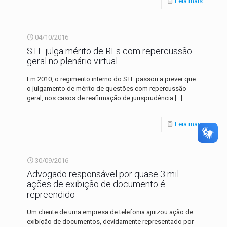
Leia mais
04/10/2016
STF julga mérito de REs com repercussão
geral no plenário virtual
Em 2010, o regimento interno do STF passou a prever que
o julgamento de mérito de questões com repercussão
geral, nos casos de reafirmação de jurisprudência
[…]
Leia mais
30/09/2016
Advogado responsável por quase 3 mil
ações de exibição de documento é
repreendido
Um cliente de uma empresa de telefonia ajuizou ação de
exibição de documentos, devidamente representado por