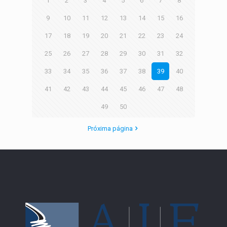
1
2
3
4
5
6
7
8
9
10
11
12
13
14
15
16
17
18
19
20
21
22
23
24
25
26
27
28
29
30
31
32
33
34
35
36
37
38
39
40
41
42
43
44
45
46
47
48
49
50
Próxima página