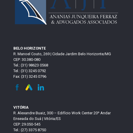
BELO HORIZONTE
R. Manoel Couto, 269 | Cidade Jardim Belo Horizonte/MG
CEP: 30.380-080
Tel.: (31) 98623 0568
Tel.: (31) 3245 0792
Fax: (31) 3245 0796
VITÓRIA
R. Alexandre Buaiz, 300 – Edifício Work Center 20º Andar
Enseada do Suá | Vitória/ES
CEP: 29.050-545
Tel.: (27) 3375 8750