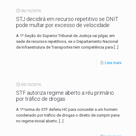
06/10/2016
STJ decidirá em recurso repetitivo se DNIT
pode multar por excesso de velocidade
A 1º Seção do Superior Tribunal de Justiça vai julgar, em
sede de recursos repetitivos, se o Departamento Nacional
de Infraestrutura de Transportes tem competência para
[…]
Leia mais
05/10/2016
STF autoriza regime aberto a réu primário
por tráfico de drogas
A 1ª turma do STF deferiu HC para conceder a um homem
condenado por tráfico de drogas o direito de cumprir pena
no regime inicial aberto.
[…]