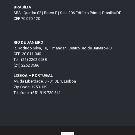
BRASÍLIA
SBS | Quadra 02 | Bloco E | Sala 206 Edifício Prime | Brasília/DF
CEP 70.070-120
RIO DE JANEIRO
R. Rodrigo Silva, 18, 11º andar | Centro Rio de Janeiro/RJ
CEP: 20.011-040
Tel.: (21) 2262 0538
(21) 2262 3586
LISBOA – PORTUGAL
Av. da Liberdade, 3 - 3º SL 1, Lisboa
Zip Code: 1250-139
Telefone: +351 919 720 541