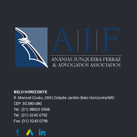
BELO HORIZONTE
R. Manoel Couto, 269 | Cidade Jardim Belo Horizonte/MG
CEP: 30.380-080
Tel.: (31) 98623 0568
Tel.: (31) 3245 0792
Fax: (31) 3245 0796