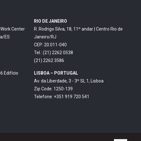
RIO DE JANEIRO
o Work Center
R. Rodrigo Silva, 18, 11º andar | Centro Rio de
ia/ES
Janeiro/RJ
CEP: 20.011-040
Tel.: (21) 2262 0538
(21) 2262 3586
6 Edifício
LISBOA – PORTUGAL
Av. da Liberdade, 3 - 3º SL 1, Lisboa
Zip Code: 1250-139
Telefone: +351 919 720 541