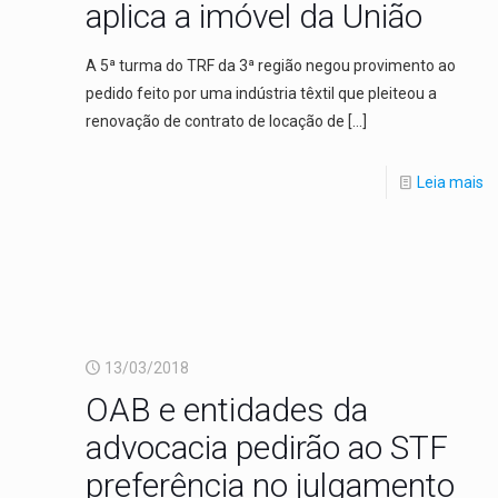
aplica a imóvel da União
A 5ª turma do TRF da 3ª região negou provimento ao
pedido feito por uma indústria têxtil que pleiteou a
renovação de contrato de locação de
[…]
Leia mais
13/03/2018
OAB e entidades da
advocacia pedirão ao STF
preferência no julgamento