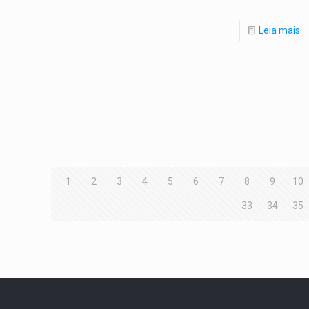
Leia mais
1
2
3
4
5
6
7
8
9
10
33
34
35