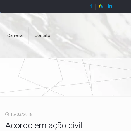
Carreira
Contato
15/03/2018
Acordo em ação civil