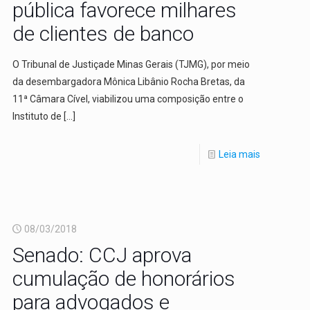
pública favorece milhares
de clientes de banco
O Tribunal de Justiçade Minas Gerais (TJMG), por meio
da desembargadora Mônica Libânio Rocha Bretas, da
11ª Câmara Cível, viabilizou uma composição entre o
Instituto de
[…]
Leia mais
08/03/2018
Senado: CCJ aprova
cumulação de honorários
para advogados e