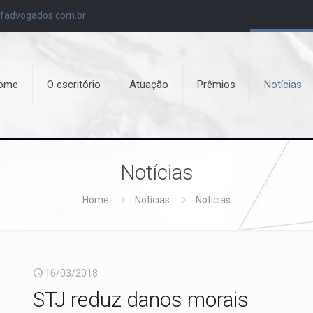
fadvogados.com.br
ome
O escritório
Atuação
Prêmios
Notícias
Notícias
Home
Notícias
Notícias
16/03/2018
STJ reduz danos morais