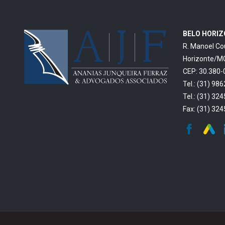
BELO HORI
R. Manoel Co
Horizonte/M
CEP: 30.380-
Tel.: (31) 98
Tel.: (31) 32
Fax: (31) 32