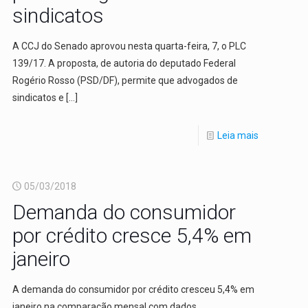
sindicatos
A CCJ do Senado aprovou nesta quarta-feira, 7, o PLC
139/17. A proposta, de autoria do deputado Federal
Rogério Rosso (PSD/DF), permite que advogados de
sindicatos e
[…]
Leia mais
05/03/2018
Demanda do consumidor
por crédito cresce 5,4% em
janeiro
A demanda do consumidor por crédito cresceu 5,4% em
janeiro na comparação mensal com dados