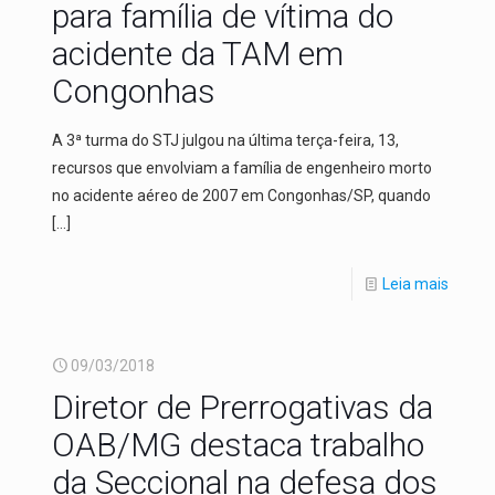
para família de vítima do
acidente da TAM em
Congonhas
A 3ª turma do STJ julgou na última terça-feira, 13,
recursos que envolviam a família de engenheiro morto
no acidente aéreo de 2007 em Congonhas/SP, quando
[…]
Leia mais
09/03/2018
Diretor de Prerrogativas da
OAB/MG destaca trabalho
da Seccional na defesa dos