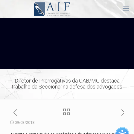
Diretor de Prerrogativas da OAB/MG destaca
trabalho da Seccional na defesa dos advogados
09/03/2018