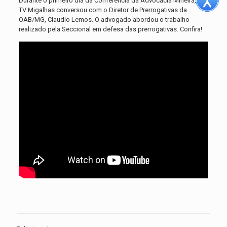
Durante o primeiro dia da Conferência da Advocacia Mineira, a
TV Migalhas conversou com o Diretor de Prerrogativas da
OAB/MG, Claudio Lemos. O advogado abordou o trabalho
realizado pela Seccional em defesa das prerrogativas. Confira!