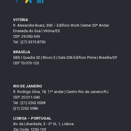
VITÓRIA
R. Alexandre Buaiz, 300 – Edifício Work Center 20º Andar
Enseada do Suá | Vitória/ES
CEP: 29.050-545
Tel.: (27) 3375 8750
BRASÍLIA
SBS | Quadra 02 | Bloco E | Sala 206 Edifício Prime | Brasília/DF
CEP 70.070-120
RIO DE JANEIRO
R. Rodrigo Silva, 18, 11º andar | Centro Rio de Janeiro/RJ
CEP: 20.011-040
Tel.: (21) 2262 0538
(21) 2262 3586
LISBOA – PORTUGAL
Av. da Liberdade, 3 - 3º SL 1, Lisboa
Zip Code: 1250-139