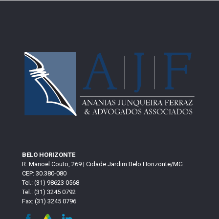
BELO HORIZONTE
R. Manoel Couto, 269 | Cidade Jardim Belo Horizonte/MG
CEP: 30.380-080
Tel.: (31) 98623 0568
Tel.: (31) 3245 0792
Fax: (31) 3245 0796