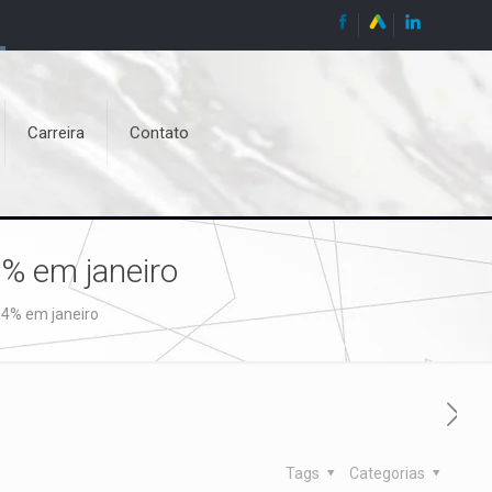
Carreira
Contato
% em janeiro
,4% em janeiro
Tags
Categorias