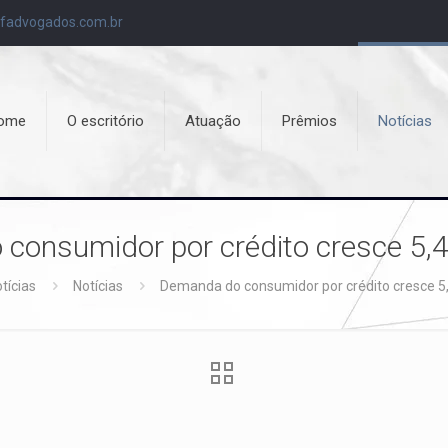
fadvogados.com.br
ome
O escritório
Atuação
Prêmios
Notícias
consumidor por crédito cresce 5,4
tícias
Notícias
Demanda do consumidor por crédito cresce 5