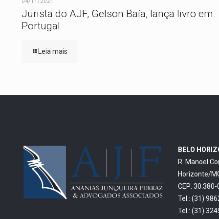
04/11/2021
Jurista do AJF, Gelson Baía, lança livro em
Portugal
Leia mais
BELO HORI
R. Manoel Co
Horizonte/M
CEP: 30.380-
Tel.: (31) 98
Tel.: (31) 32