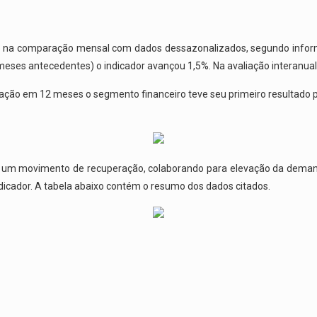
o na comparação mensal com dados dessazonalizados, segundo infor
meses antecedentes) o indicador avançou 1,5%. Na avaliação interanual
ção em 12 meses o segmento financeiro teve seu primeiro resultado p
um movimento de recuperação, colaborando para elevação da demanda
ndicador. A tabela abaixo contém o resumo dos dados citados.