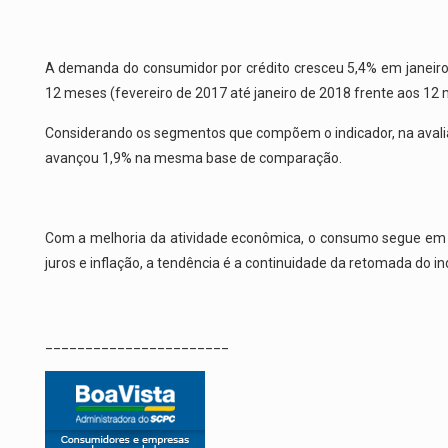
A demanda do consumidor por crédito cresceu 5,4% em janeir
12 meses (fevereiro de 2017 até janeiro de 2018 frente aos 12 
Considerando os segmentos que compõem o indicador, na avalia
avançou 1,9% na mesma base de comparação.
Com a melhoria da atividade econômica, o consumo segue em 
juros e inflação, a tendência é a continuidade da retomada do i
_______________________