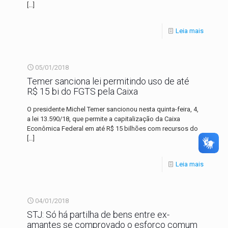
[…]
Leia mais
05/01/2018
Temer sanciona lei permitindo uso de até
R$ 15 bi do FGTS pela Caixa
O presidente Michel Temer sancionou nesta quinta-feira, 4,
a lei 13.590/18, que permite a capitalização da Caixa
Econômica Federal em até R$ 15 bilhões com recursos do
[…]
Leia mais
04/01/2018
STJ: Só há partilha de bens entre ex-
amantes se comprovado o esforço comum