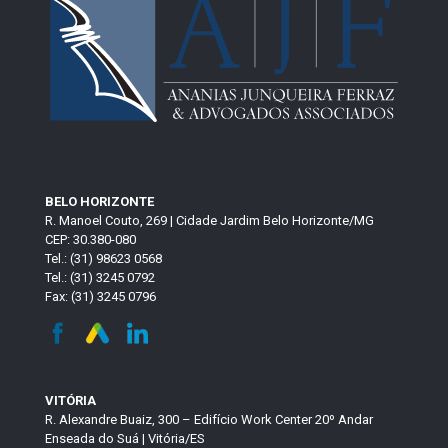
BELO HORIZONTE
R. Manoel Couto, 269 | Cidade Jardim Belo Horizonte/MG
CEP: 30.380-080
Tel.: (31) 98623 0568
Tel.: (31) 3245 0792
Fax: (31) 3245 0796
VITÓRIA
R. Alexandre Buaiz, 300 – Edifício Work Center 20º Andar
Enseada do Suá | Vitória/ES