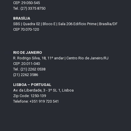
CEP: 29.050-545
Tel.: (27) 3375 8750
BRASÍLIA
SBS | Quadra 02 | Bloco E | Sala 206 Edifício Prime | Brasília/DF
CEP 70.070-120
RIO DE JANEIRO
R. Rodrigo Silva, 18, 11º andar | Centro Rio de Janeiro/RJ
CEP: 20.011-040
Tel.: (21) 2262 0538
(21) 2262 3586
LISBOA – PORTUGAL
Av. da Liberdade, 3 - 3º SL 1, Lisboa
Zip Code: 1250-139
Telefone: +351 919 720 541