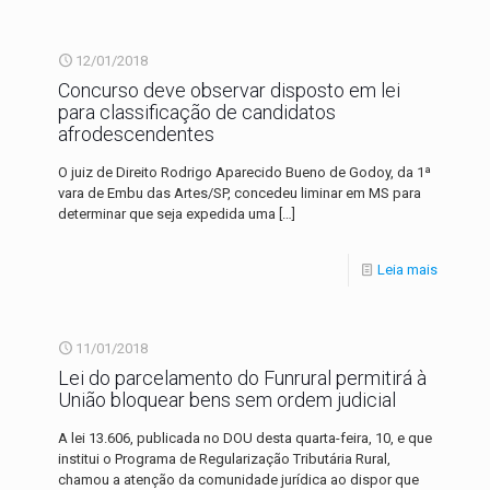
12/01/2018
Concurso deve observar disposto em lei
para classificação de candidatos
afrodescendentes
O juiz de Direito Rodrigo Aparecido Bueno de Godoy, da 1ª
vara de Embu das Artes/SP, concedeu liminar em MS para
determinar que seja expedida uma
[…]
Leia mais
11/01/2018
Lei do parcelamento do Funrural permitirá à
União bloquear bens sem ordem judicial
A lei 13.606, publicada no DOU desta quarta-feira, 10, e que
institui o Programa de Regularização Tributária Rural,
chamou a atenção da comunidade jurídica ao dispor que