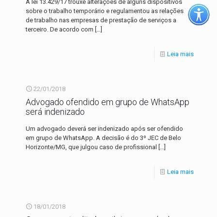
A lei 13.429/17 trouxe alterações de alguns dispositivos
sobre o trabalho temporário e regulamentou as relações
de trabalho nas empresas de prestação de serviços a
terceiro. De acordo com
[…]
Leia mais
22/01/2018
Advogado ofendido em grupo de WhatsApp
será indenizado
Um advogado deverá ser indenizado após ser ofendido
em grupo de WhatsApp. A decisão é do 3º JEC de Belo
Horizonte/MG, que julgou caso de profissional
[…]
Leia mais
18/01/2018