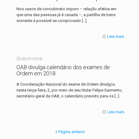
Nos casos de concubinato impuro – relação afetiva em
que uma das pessoas já é casada –, a partilha de bens
somente é possível se comprovado
[…]
Leia mais
03/01/2018
OAB divulga calendário dos exames de
Ordem em 2018
A Coordenação Nacional do exame de Ordem divulgou
nesta terça-feira, 2, por meio de seu titular Felipe Sarmento,
secretário-geral da OAB, o calendário previsto para os
[…]
Leia mais
Página anterior