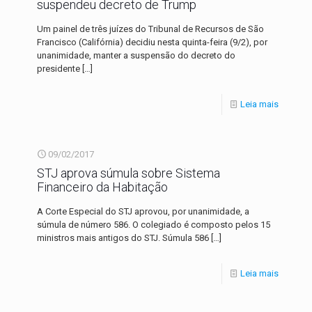
suspendeu decreto de Trump
Um painel de três juízes do Tribunal de Recursos de São
Francisco (Califórnia) decidiu nesta quinta-feira (9/2), por
unanimidade, manter a suspensão do decreto do
presidente
[…]
Leia mais
09/02/2017
STJ aprova súmula sobre Sistema
Financeiro da Habitação
A Corte Especial do STJ aprovou, por unanimidade, a
súmula de número 586. O colegiado é composto pelos 15
ministros mais antigos do STJ. Súmula 586
[…]
Leia mais