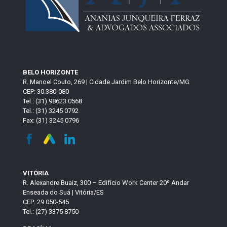
BELO HORIZONTE
R. Manoel Couto, 269 | Cidade Jardim Belo Horizonte/MG
CEP: 30.380-080
Tel.: (31) 98623 0568
Tel.: (31) 3245 0792
Fax: (31) 3245 0796
VITÓRIA
R. Alexandre Buaiz, 300 – Edifício Work Center 20º Andar
Enseada do Suá | Vitória/ES
CEP: 29.050-545
Tel.: (27) 3375 8750