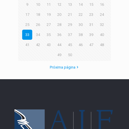
9
10
11
12
13
14
15
16
17
18
19
20
21
22
23
24
25
26
27
28
29
30
31
32
33
34
35
36
37
38
39
40
41
42
43
44
45
46
47
48
49
50
Próxima página