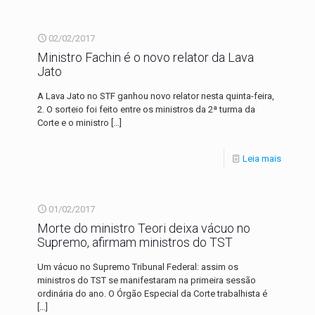
02/02/2017
Ministro Fachin é o novo relator da Lava
Jato
A Lava Jato no STF ganhou novo relator nesta quinta-feira,
2. O sorteio foi feito entre os ministros da 2ª turma da
Corte e o ministro
[…]
Leia mais
01/02/2017
Morte do ministro Teori deixa vácuo no
Supremo, afirmam ministros do TST
Um vácuo no Supremo Tribunal Federal: assim os
ministros do TST se manifestaram na primeira sessão
ordinária do ano. O Órgão Especial da Corte trabalhista é
[…]