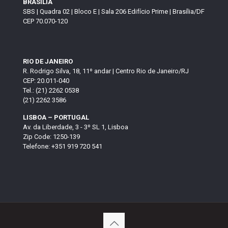
BRASÍLIA
SBS | Quadra 02 | Bloco E | Sala 206 Edifício Prime | Brasília/DF
CEP 70.070-120
RIO DE JANEIRO
R. Rodrigo Silva, 18, 11º andar | Centro Rio de Janeiro/RJ
CEP: 20.011-040
Tel.: (21) 2262 0538
(21) 2262 3586
LISBOA – PORTUGAL
Av. da Liberdade, 3 - 3º SL 1, Lisboa
Zip Code: 1250-139
Telefone: +351 919 720 541