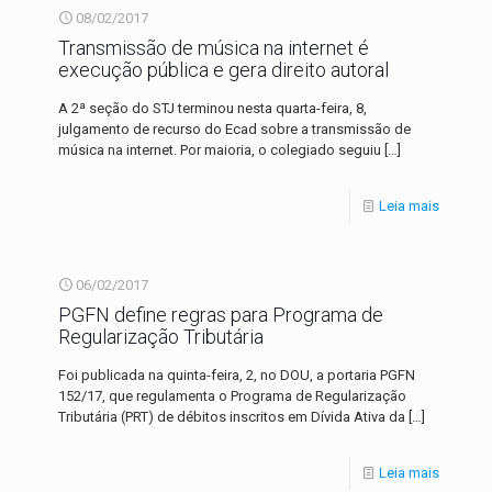
08/02/2017
Transmissão de música na internet é
execução pública e gera direito autoral
A 2ª seção do STJ terminou nesta quarta-feira, 8,
julgamento de recurso do Ecad sobre a transmissão de
música na internet. Por maioria, o colegiado seguiu
[…]
Leia mais
06/02/2017
PGFN define regras para Programa de
Regularização Tributária
Foi publicada na quinta-feira, 2, no DOU, a portaria PGFN
152/17, que regulamenta o Programa de Regularização
Tributária (PRT) de débitos inscritos em Dívida Ativa da
[…]
Leia mais