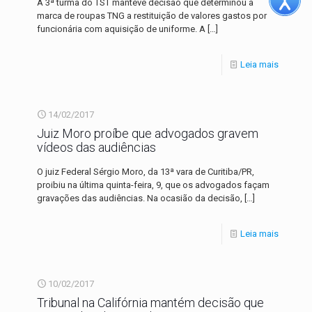
A 3ª turma do TST manteve decisão que determinou à
marca de roupas TNG a restituição de valores gastos por
funcionária com aquisição de uniforme. A
[…]
Leia mais
14/02/2017
Juiz Moro proíbe que advogados gravem
vídeos das audiências
O juiz Federal Sérgio Moro, da 13ª vara de Curitiba/PR,
proibiu na última quinta-feira, 9, que os advogados façam
gravações das audiências. Na ocasião da decisão,
[…]
Leia mais
10/02/2017
Tribunal na Califórnia mantém decisão que