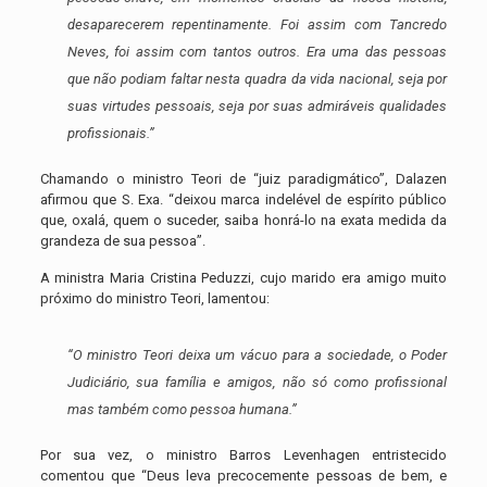
desaparecerem repentinamente. Foi assim com Tancredo
Neves, foi assim com tantos outros. Era uma das pessoas
que não podiam faltar nesta quadra da vida nacional, seja por
suas virtudes pessoais, seja por suas admiráveis qualidades
profissionais.”
Chamando o ministro Teori de “juiz paradigmático”, Dalazen
afirmou que S. Exa. “deixou marca indelével de espírito público
que, oxalá, quem o suceder, saiba honrá-lo na exata medida da
grandeza de sua pessoa”.
A ministra Maria Cristina Peduzzi, cujo marido era amigo muito
próximo do ministro Teori, lamentou:
“O ministro Teori deixa um vácuo para a sociedade, o Poder
Judiciário, sua família e amigos, não só como profissional
mas também como pessoa humana.”
Por sua vez, o ministro Barros Levenhagen entristecido
comentou que “Deus leva precocemente pessoas de bem, e