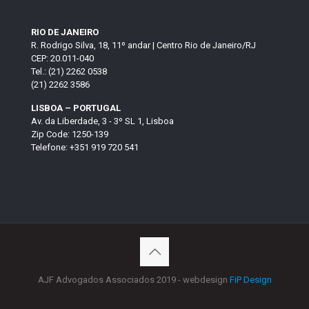
RIO DE JANEIRO
R. Rodrigo Silva, 18, 11º andar | Centro Rio de Janeiro/RJ
CEP: 20.011-040
Tel.: (21) 2262 0538
(21) 2262 3586
LISBOA – PORTUGAL
Av. da Liberdade, 3 - 3º SL 1, Lisboa
Zip Code: 1250-139
Telefone: +351 919 720 541
AJF Advogados Associados 2019 - webdesign
FiP Design