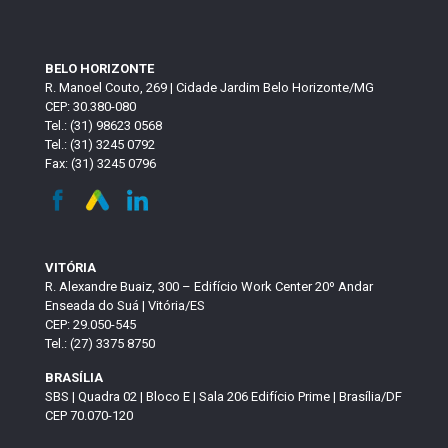
BELO HORIZONTE
R. Manoel Couto, 269 | Cidade Jardim Belo Horizonte/MG
CEP: 30.380-080
Tel.: (31) 98623 0568
Tel.: (31) 3245 0792
Fax: (31) 3245 0796
VITÓRIA
R. Alexandre Buaiz, 300 – Edifício Work Center 20º Andar
Enseada do Suá | Vitória/ES
CEP: 29.050-545
Tel.: (27) 3375 8750
BRASÍLIA
SBS | Quadra 02 | Bloco E | Sala 206 Edifício Prime | Brasília/DF
CEP 70.070-120