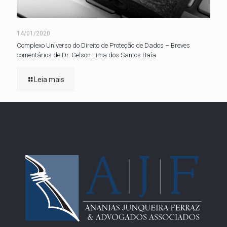
14/01/2020
Complexo Universo do Direito de Proteção de Dados – Breves
comentários de Dr. Gelson Lima dos Santos Baía
Leia mais