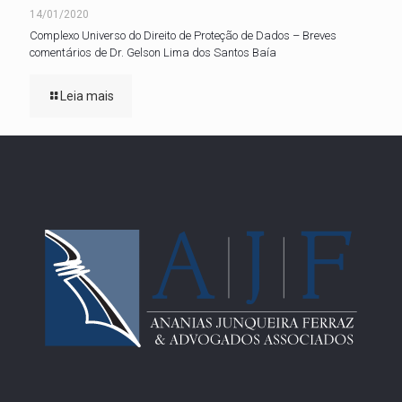
14/01/2020
Complexo Universo do Direito de Proteção de Dados – Breves
comentários de Dr. Gelson Lima dos Santos Baía
Leia mais