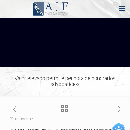
Valor elevado permite penhora de honorários
advocatícios
18/05/2016