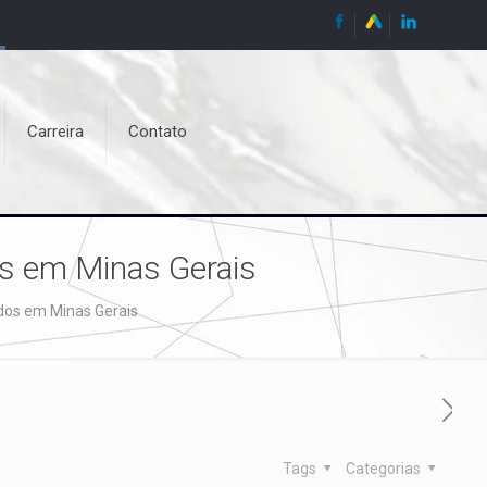
Carreira
Contato
dos em Minas Gerais
ados em Minas Gerais
Tags
Categorias