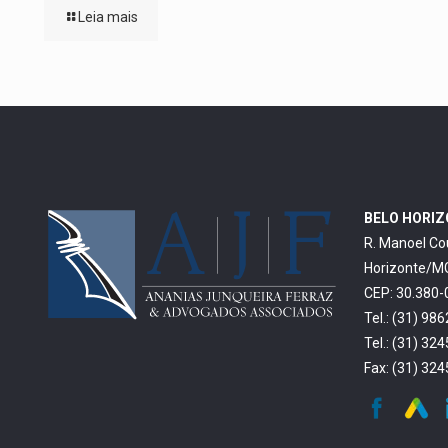
Leia mais
BELO HORI
R. Manoel Co
Horizonte/M
CEP: 30.380-
Tel.: (31) 98
Tel.: (31) 32
Fax: (31) 32