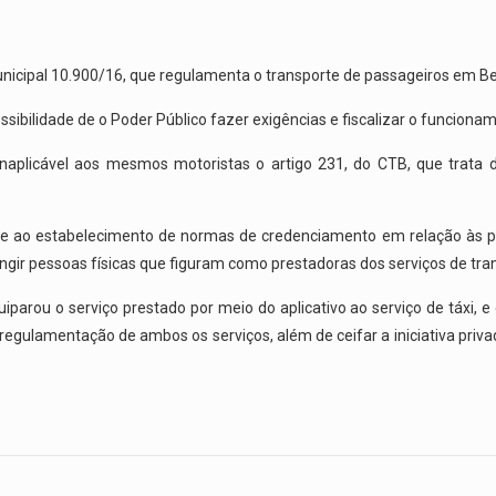
 municipal 10.900/16, que regulamenta o transporte de passageiros em Be
sibilidade de o Poder Público fazer exigências e fiscalizar o funcionam
plicável aos mesmos motoristas o artigo 231, do CTB, que trata d
ere ao estabelecimento de normas de credenciamento em relação às p
ingir pessoas físicas que figuram como prestadoras dos serviços de tr
parou o serviço prestado por meio do aplicativo ao serviço de táxi, e
egulamentação de ambos os serviços, além de ceifar a iniciativa privada