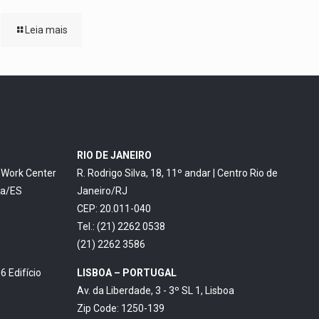
Leia mais
RIO DE JANEIRO
o Work Center
R. Rodrigo Silva, 18, 11º andar | Centro Rio de
ia/ES
Janeiro/RJ
CEP: 20.011-040
Tel.: (21) 2262 0538
(21) 2262 3586
6 Edifício
LISBOA – PORTUGAL
Av. da Liberdade, 3 - 3º SL 1, Lisboa
Zip Code: 1250-139