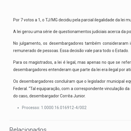
Por 7 votos a 1, o TJ/MG decidiu pela parcial ilegalidade da lei
A lei gerou uma série de questionamentos judiciais acerca da pos
No julgamento, os desembargadores também consideraram ina
remunerado de pessoas. Essa decisão vale para todo o Estado.
Para os magistrados, a lei é legal, mas apenas no que se ref
desembargadores entenderam que parte da lei era ilegal por at
Os desembargadores concluíram que o legislador municipal equi
Federal. “Tal equiparação, com a correspondente vinculação da r
do caso, desembargador Corrêa Junior.
Processo: 1.0000.16.016912-4/002
Relacionados