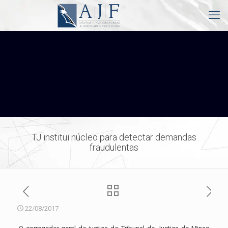
TJ institui núcleo para detectar demandas
fraudulentas
22/08/2017