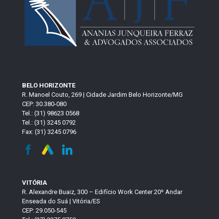
BELO HORIZONTE
R. Manoel Couto, 269 | Cidade Jardim Belo Horizonte/MG
CEP: 30.380-080
Tel.: (31) 98623 0568
Tel.: (31) 3245 0792
Fax: (31) 3245 0796
VITÓRIA
R. Alexandre Buaiz, 300 – Edifício Work Center 20º Andar
Enseada do Suá | Vitória/ES
CEP: 29.050-545