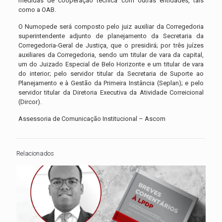
medidas de cooperação técnica com outras entidades, tais
como a OAB.
O Numopede será composto pelo juiz auxiliar da Corregedoria
superintendente adjunto de planejamento da Secretaria da
Corregedoria-Geral de Justiça, que o presidirá; por três juízes
auxiliares da Corregedoria, sendo um titular de vara da capital,
um do Juizado Especial de Belo Horizonte e um titular de vara
do interior; pelo servidor titular da Secretaria de Suporte ao
Planejamento e à Gestão da Primeira Instância (Seplan); e pelo
servidor titular da Diretoria Executiva da Atividade Correicional
(Dircor).
Assessoria de Comunicação Institucional – Ascom
Relacionados