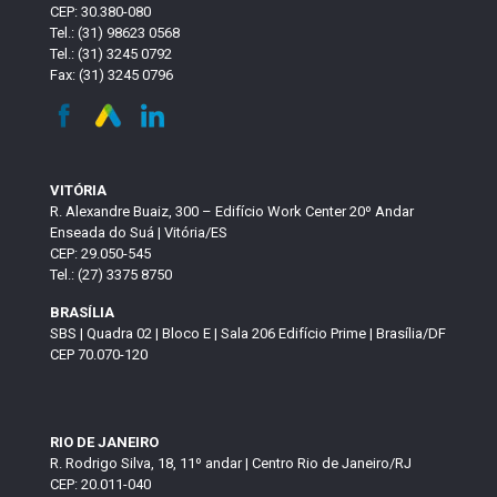
CEP: 30.380-080
Tel.: (31) 98623 0568
Tel.: (31) 3245 0792
Fax: (31) 3245 0796
VITÓRIA
R. Alexandre Buaiz, 300 – Edifício Work Center 20º Andar
Enseada do Suá | Vitória/ES
CEP: 29.050-545
Tel.: (27) 3375 8750
BRASÍLIA
SBS | Quadra 02 | Bloco E | Sala 206 Edifício Prime | Brasília/DF
CEP 70.070-120
RIO DE JANEIRO
R. Rodrigo Silva, 18, 11º andar | Centro Rio de Janeiro/RJ
CEP: 20.011-040