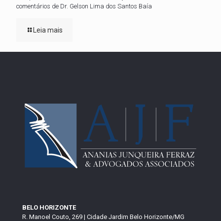
comentários de Dr. Gelson Lima dos Santos Baía
Leia mais
BELO HORIZONTE
R. Manoel Couto, 269 | Cidade Jardim Belo Horizonte/MG