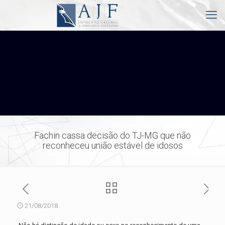
Fachin cassa decisão do TJ-MG que não
reconheceu união estável de idosos
21/08/2018