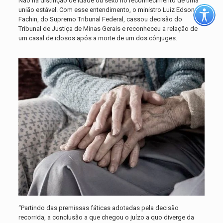
Não há distinção de idade ou sexo no reconhecimento de uma
união estável. Com esse entendimento, o ministro Luiz Edson
Fachin, do Supremo Tribunal Federal, cassou decisão do
Tribunal de Justiça de Minas Gerais e reconheceu a relação de
um casal de idosos após a morte de um dos cônjuges.
“Partindo das premissas fáticas adotadas pela decisão
recorrida, a conclusão a que chegou o juízo a quo diverge da