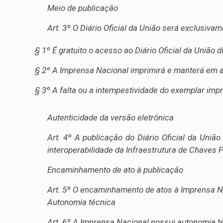
Meio de publicação
Art. 3º O Diário Oficial da União será exclusiva
§ 1º É gratuito o acesso ao Diário Oficial da União d
§ 2º A Imprensa Nacional imprimirá e manterá em ar
§ 3º A falta ou a intempestividade do exemplar impr
Autenticidade da versão eletrônica
Art. 4º A publicação do Diário Oficial da União
interoperabilidade da Infraestrutura de Chaves Pú
Encaminhamento de ato à publicação
Art. 5º O encaminhamento de atos à Imprensa Nac
Autonomia técnica
Art. 6º A Imprensa Nacional possui autonomia téc