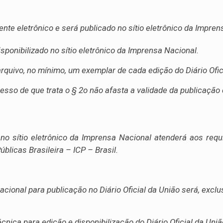
mente eletrônico e será publicado no sítio eletrônico da Impren
isponibilizado no sítio eletrônico da Imprensa Nacional.
quivo, no mínimo, um exemplar de cada edição do Diário Ofici
esso de que trata o § 2o não afasta a validade da publicação d
 no sítio eletrônico da Imprensa Nacional atenderá aos requis
blicas Brasileira – ICP – Brasil.
ional para publicação no Diário Oficial da União será, exclu
nica para edição e disponibilização do Diário Oficial da União