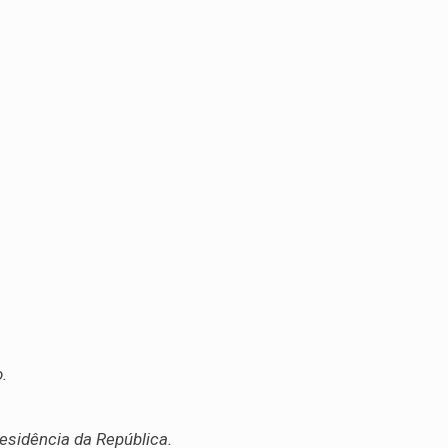
.
residência da República.