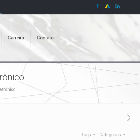
Carreira
Contato
rônico
etrônico
Tags
Categorias