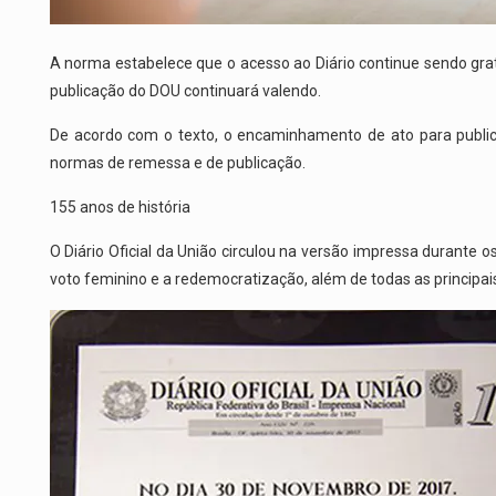
A norma estabelece que o acesso ao Diário continue sendo gr
publicação do DOU continuará valendo.
De acordo com o texto, o encaminhamento de ato para publi
normas de remessa e de publicação.
155 anos de história
O Diário Oficial da União circulou na versão impressa durante 
voto feminino e a redemocratização, além de todas as principais