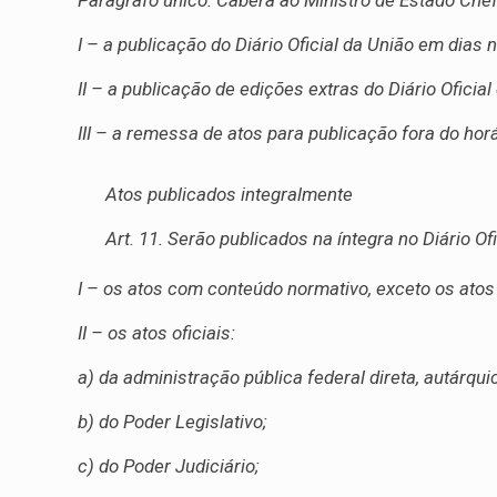
Parágrafo único. Caberá ao Ministro de Estado Chefe
I – a publicação do Diário Oficial da União em dias 
II – a publicação de edições extras do Diário Oficial
III – a remessa de atos para publicação fora do hor
Atos publicados integralmente
Art. 11. Serão publicados na íntegra no Diário Ofi
I – os atos com conteúdo normativo, exceto os atos
II – os atos oficiais:
a) da administração pública federal direta, autárqui
b) do Poder Legislativo;
c) do Poder Judiciário;