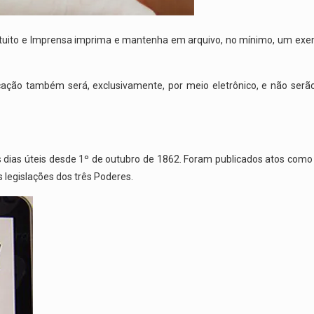
atuito e Imprensa imprima e mantenha em arquivo, no mínimo, um exem
cação também será, exclusivamente, por meio eletrônico, e não se
os dias úteis desde 1º de outubro de 1862. Foram publicados atos como 
 legislações dos três Poderes.