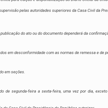
supervisão pelas autoridades superiores da Casa Civil da Pre
 a publicação do ato ou do documento dependerá da confirmaçã
hados em desconformidade com as normas de remessa e de p
tado em seções.
ado de segunda-feira a sexta-feira, uma vez por dia, excet