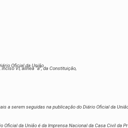
ário Oficial da União.
inciso VI, alínea “a”, da Constituição,
ais a serem seguidas na publicação do Diário Oficial da União
io Oficial da União é da Imprensa Nacional da Casa Civil da P