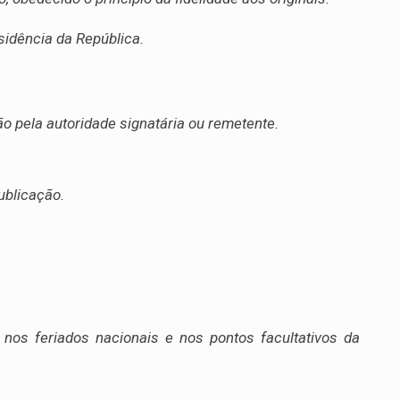
sidência da República.
o pela autoridade signatária ou remetente.
ublicação.
o nos feriados nacionais e nos pontos facultativos da