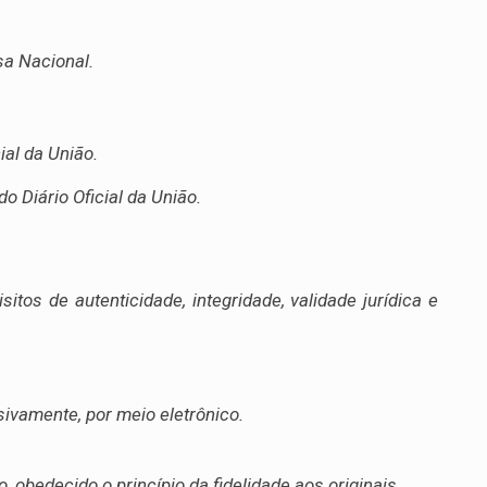
sa Nacional.
al da União.
o Diário Oficial da União.
itos de autenticidade, integridade, validade jurídica e
sivamente, por meio eletrônico.
, obedecido o princípio da fidelidade aos originais.