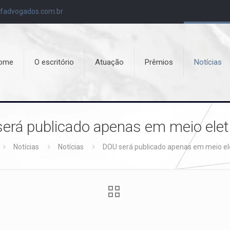
fadvogados.com.br
ome
O escritório
Atuação
Prêmios
Notícias
erá publicado apenas em meio elet
Notícias
Notícias
DOU será publicado apenas em meio el