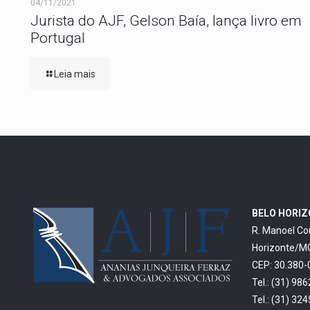
04/11/2021
Jurista do AJF, Gelson Baía, lança livro em
Portugal
Leia mais
BELO HORI
R. Manoel Co
Horizonte/M
CEP: 30.380-
Tel.: (31) 98
Tel.: (31) 32