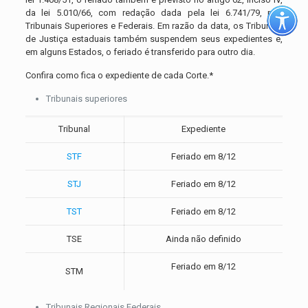
da lei 5.010/66, com redação dada pela lei 6.741/79, nos
Tribunais Superiores e Federais. Em razão da data, os Tribunais
de Justiça estaduais também suspendem seus expedientes e,
em alguns Estados, o feriado é transferido para outro dia.
Confira como fica o expediente de cada Corte.*
Tribunais superiores
Tribunal
Expediente
STF
Feriado em 8/12
STJ
Feriado em 8/12
TST
Feriado em 8/12
TSE
Ainda não definido
Feriado em 8/12
STM
Tribunais Regionais Federais