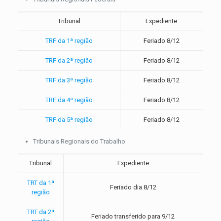
Tribunal
Expediente
TRF da 1ª região
Feriado 8/12
TRF da 2ª região
Feriado 8/12
TRF da 3ª região
Feriado 8/12
TRF da 4ª região
Feriado 8/12
TRF da 5ª região
Feriado 8/12
Tribunais Regionais do Trabalho
Tribunal
Expediente
TRT da 1ª
Feriado dia 8/12
região
TRT da 2ª
Feriado transferido para 9/12