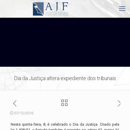
Dia da Justiça altera expediente dos tribunais
07/12/2016
Nesta quinta-feira, 8, é celebrado o Dia da Justiça. Criado pela
lei 1.408/51, o feriado também é previsto no artigo 62, inciso IV,