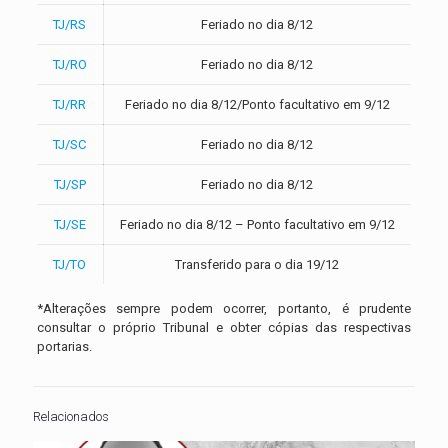
TJ/RS
Feriado no dia 8/12
TJ/RO
Feriado no dia 8/12
TJ/RR
Feriado no dia 8/12/Ponto facultativo em 9/12
TJ/SC
Feriado no dia 8/12
TJ/SP
Feriado no dia 8/12
TJ/SE
Feriado no dia 8/12 – Ponto facultativo em 9/12
TJ/TO
Transferido para o dia 19/12
*Alterações sempre podem ocorrer, portanto, é prudente
consultar o próprio Tribunal e obter cópias das respectivas
portarias.
Relacionados