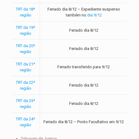
TRT da 18ª
Feriado dia 8/12 – Expediente suspenso
região
também no
dia 9/12
TRT da 19ª
Feriado dia 8/12
região
TRT da 20ª
Feriado dia 8/12
região
TRT da 21ª
Feriado transferido para 9/12
região
TRT da 22ª
Feriado dia 8/12
região
TRT da 23ª
Feriado dia 8/12
região
TRT da 24ª
Feriado dia 8/12 – Ponto Facultativo em 9/12
região
Tribunais de Justiça