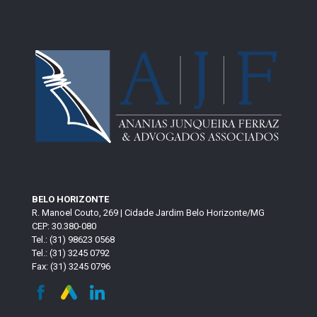
BELO HORIZONTE
R. Manoel Couto, 269 | Cidade Jardim Belo Horizonte/MG
CEP: 30.380-080
Tel.: (31) 98623 0568
Tel.: (31) 3245 0792
Fax: (31) 3245 0796