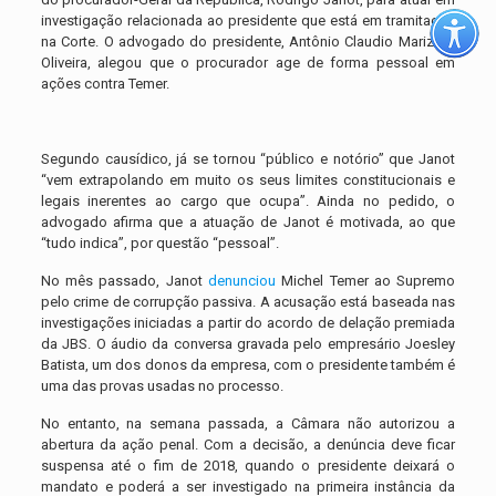
investigação relacionada ao presidente que está em tramitação
na Corte. O advogado do presidente, Antônio Claudio Mariz de
Oliveira, alegou que o procurador age de forma pessoal em
ações contra Temer.
Segundo causídico, já se tornou “público e notório” que Janot
“vem extrapolando em muito os seus limites constitucionais e
legais inerentes ao cargo que ocupa”. Ainda no pedido, o
advogado afirma que a atuação de Janot é motivada, ao que
“tudo indica”, por questão “pessoal”.
No mês passado, Janot
denunciou
Michel Temer ao Supremo
pelo crime de corrupção passiva. A acusação está baseada nas
investigações iniciadas a partir do acordo de delação premiada
da JBS. O áudio da conversa gravada pelo empresário Joesley
Batista, um dos donos da empresa, com o presidente também é
uma das provas usadas no processo.
No entanto, na semana passada, a Câmara não autorizou a
abertura da ação penal. Com a decisão, a denúncia deve ficar
suspensa até o fim de 2018, quando o presidente deixará o
mandato e poderá a ser investigado na primeira instância da