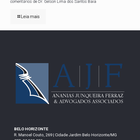
comentários de Dr. Gelson Lima dos Santos Baía
Leia mais
BELO HORIZONTE
R. Manoel Couto, 269 | Cidade Jardim Belo Horizonte/MG