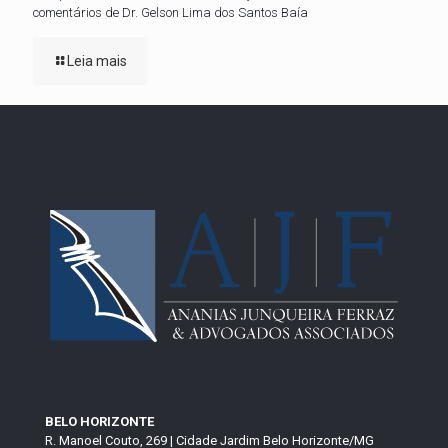
comentários de Dr. Gelson Lima dos Santos Baía
Leia mais
BELO HORIZONTE
R. Manoel Couto, 269 | Cidade Jardim Belo Horizonte/MG