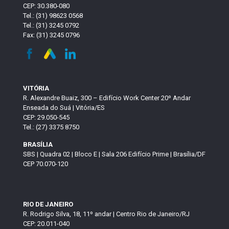
CEP: 30.380-080
Tel.: (31) 98623 0568
Tel.: (31) 3245 0792
Fax: (31) 3245 0796
VITÓRIA
R. Alexandre Buaiz, 300 – Edifício Work Center 20º Andar
Enseada do Suá | Vitória/ES
CEP: 29.050-545
Tel.: (27) 3375 8750
BRASÍLIA
SBS | Quadra 02 | Bloco E | Sala 206 Edifício Prime | Brasília/DF
CEP 70.070-120
RIO DE JANEIRO
R. Rodrigo Silva, 18, 11º andar | Centro Rio de Janeiro/RJ
CEP: 20.011-040