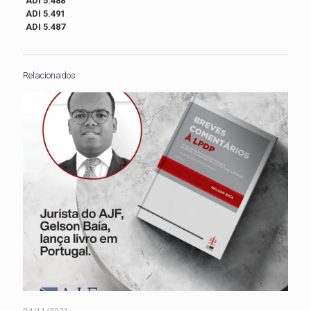
ADI 5.488
ADI 5.491
ADI 5.487
Relacionados