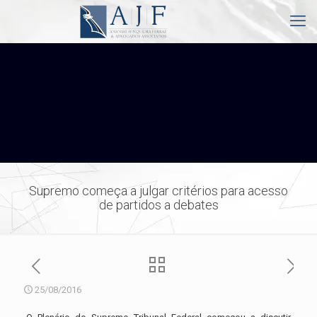
Supremo começa a julgar critérios para acesso
de partidos a debates
25/08/2016