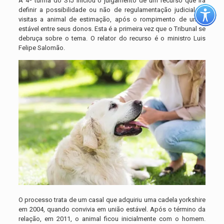
A 4ª turma do STJ iniciou o julgamento de um recurso que irá
definir a possibilidade ou não de regulamentação judicial de
visitas a animal de estimação, após o rompimento de união
estável entre seus donos. Esta é a primeira vez que o Tribunal se
debruça sobre o tema. O relator do recurso é o ministro Luis
Felipe Salomão.
O processo trata de um casal que adquiriu uma cadela yorkshire
em 2004, quando convivia em união estável. Após o término da
relação, em 2011, o animal ficou inicialmente com o homem.