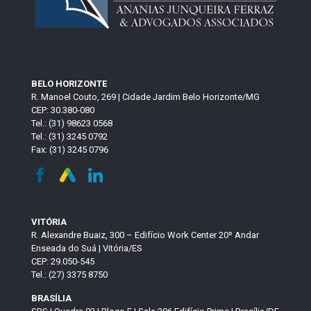
BELO HORIZONTE
R. Manoel Couto, 269 | Cidade Jardim Belo Horizonte/MG
CEP: 30.380-080
Tel.: (31) 98623 0568
Tel.: (31) 3245 0792
Fax: (31) 3245 0796
VITÓRIA
R. Alexandre Buaiz, 300 – Edifício Work Center 20º Andar
Enseada do Suá | Vitória/ES
CEP: 29.050-545
Tel.: (27) 3375 8750
BRASÍLIA