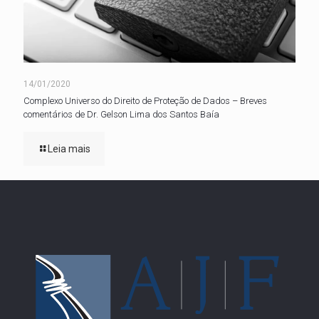
14/01/2020
Complexo Universo do Direito de Proteção de Dados – Breves
comentários de Dr. Gelson Lima dos Santos Baía
Leia mais