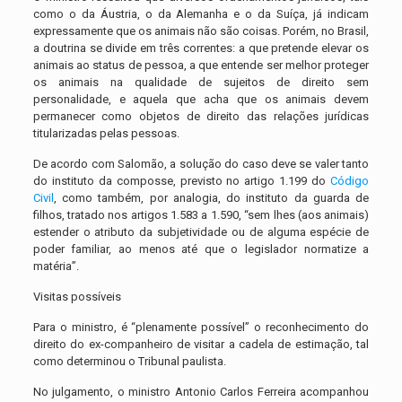
como o da Áustria, o da Alemanha e o da Suíça, já indicam
expressamente que os animais não são coisas. Porém, no Brasil,
a doutrina se divide em três correntes: a que pretende elevar os
animais ao status de pessoa, a que entende ser melhor proteger
os animais na qualidade de sujeitos de direito sem
personalidade, e aquela que acha que os animais devem
permanecer como objetos de direito das relações jurídicas
titularizadas pelas pessoas.
De acordo com Salomão, a solução do caso deve se valer tanto
do instituto da composse, previsto no artigo 1.199 do
Código
Civil
, como também, por analogia, do instituto da guarda de
filhos, tratado nos artigos 1.583 a 1.590, “sem lhes (aos animais)
estender o atributo da subjetividade ou de alguma espécie de
poder familiar, ao menos até que o legislador normatize a
matéria”.
Visitas possíveis
Para o ministro, é “plenamente possível” o reconhecimento do
direito do ex-companheiro de visitar a cadela de estimação, tal
como determinou o Tribunal paulista.
No julgamento, o ministro Antonio Carlos Ferreira acompanhou