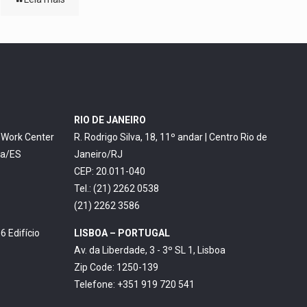
RIO DE JANEIRO
o Work Center
R. Rodrigo Silva, 18, 11º andar | Centro Rio de
ia/ES
Janeiro/RJ
CEP: 20.011-040
Tel.: (21) 2262 0538
(21) 2262 3586
6 Edifício
LISBOA – PORTUGAL
Av. da Liberdade, 3 - 3º SL 1, Lisboa
Zip Code: 1250-139
Telefone: +351 919 720 541