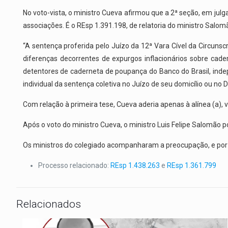
No voto-vista, o ministro Cueva afirmou que a 2ª seção, em jul
associações. É o REsp 1.391.198, de relatoria do ministro Salomã
“A sentença proferida pelo Juízo da 12ª Vara Cível da Circunscr
diferenças decorrentes de expurgos inflacionários sobre cader
detentores de caderneta de poupança do Banco do Brasil, indep
individual da sentença coletiva no Juízo de seu domicílio ou no Di
Com relação à primeira tese, Cueva aderia apenas à alínea (a), v
Após o voto do ministro Cueva, o ministro Luis Felipe Salomão 
Os ministros do colegiado acompanharam a preocupação, e por 
Processo relacionado:
REsp 1.438.263
e
REsp 1.361.799
Relacionados