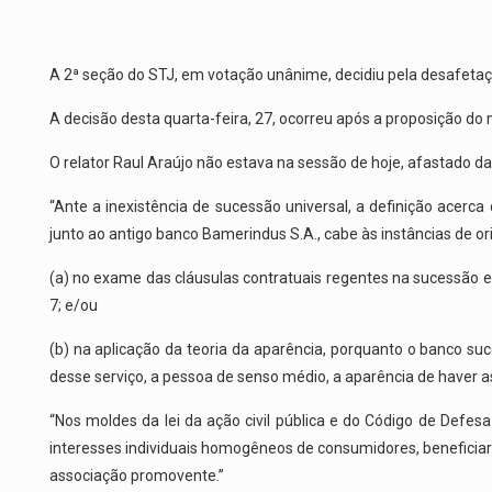
A 2ª seção do STJ, em votação unânime, decidiu pela desafetaç
A decisão desta quarta-feira, 27, ocorreu após a proposição do
O relator Raul Araújo não estava na sessão de hoje, afastado da
“Ante a inexistência de sucessão universal, a definição acerc
junto ao antigo banco Bamerindus S.A., cabe às instâncias de o
(a) no exame das cláusulas contratuais regentes na sucessão emp
7; e/ou
(b) na aplicação da teoria da aparência, porquanto o banco suc
desse serviço, a pessoa de senso médio, a aparência de haver a
“Nos moldes da lei da ação civil pública e do Código de Defes
interesses individuais homogêneos de consumidores, beneficiar
associação promovente.”