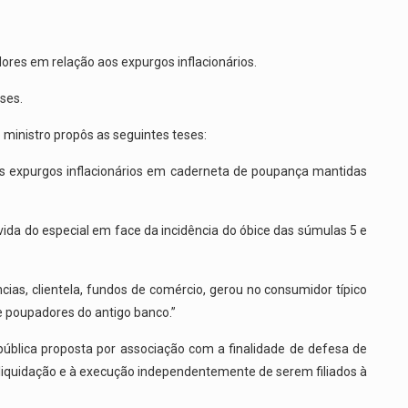
ores em relação aos expurgos inflacionários.
ses.
 ministro propôs as seguintes teses:
elos expurgos inflacionários em caderneta de poupança mantidas
 vida do especial em face da incidência do óbice das súmulas 5 e
cias, clientela, fundos de comércio, gerou no consumidor típico
de poupadores do antigo banco.”
 pública proposta por associação com a finalidade de defesa de
 liquidação e à execução independentemente de serem filiados à