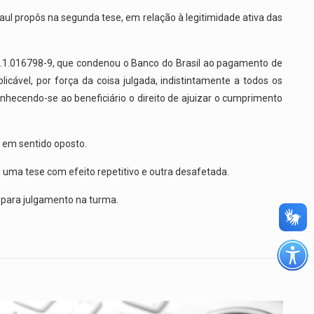
aul propôs na segunda tese, em relação à legitimidade ativa das
8.01.1.016798-9, que condenou o Banco do Brasil ao pagamento de
icável, por força da coisa julgada, indistintamente a todos os
nhecendo-se ao beneficiário o direito de ajuizar o cumprimento
a em sentido oposto.
m uma tese com efeito repetitivo e outra desafetada.
 para julgamento na turma.