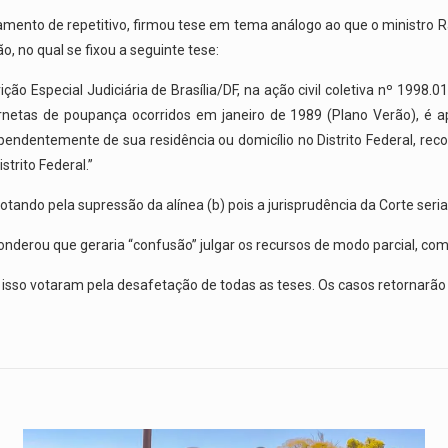
gamento de repetitivo, firmou tese em tema análogo ao que o ministro R
o, no qual se fixou a seguinte tese:
ição Especial Judiciária de Brasília/DF, na ação civil coletiva nº 199
netas de poupança ocorridos em janeiro de 1989 (Plano Verão), é apl
endentemente de sua residência ou domicílio no Distrito Federal, reco
strito Federal.”
otando pela supressão da alínea (b) pois a jurisprudência da Corte seri
ponderou que geraria “confusão” julgar os recursos de modo parcial, co
isso votaram pela desafetação de todas as teses. Os casos retornarão