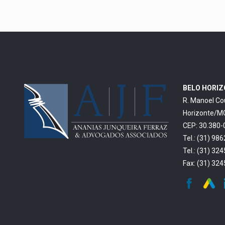
BELO HORI
R. Manoel Co
Horizonte/M
CEP: 30.380-
Tel.: (31) 98
Tel.: (31) 32
Fax: (31) 32