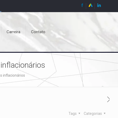
Carreira
Contato
inflacionários
s inflacionários
Tags
Categorias