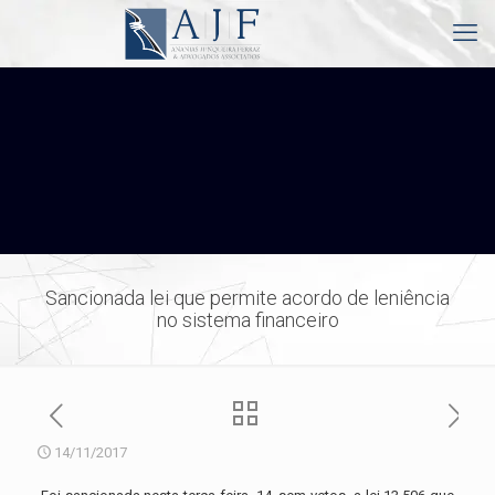
Sancionada lei que permite acordo de leniência
no sistema financeiro
14/11/2017