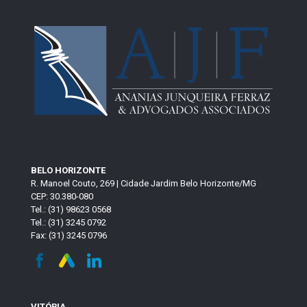
BELO HORIZONTE
R. Manoel Couto, 269 | Cidade Jardim Belo Horizonte/MG
CEP: 30.380-080
Tel.: (31) 98623 0568
Tel.: (31) 3245 0792
Fax: (31) 3245 0796
VITÓRIA