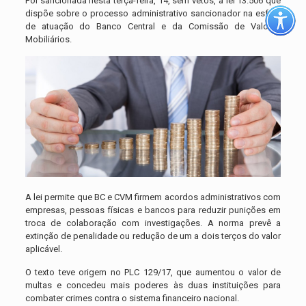
Foi sancionada nesta terça-feira, 14, sem vetos, a lei 13.506 que
dispõe sobre o processo administrativo sancionador na esfera
de atuação do Banco Central e da Comissão de Valores
Mobiliários.
A lei permite que BC e CVM firmem acordos administrativos com
empresas, pessoas físicas e bancos para reduzir punições em
troca de colaboração com investigações. A norma prevê a
extinção de penalidade ou redução de um a dois terços do valor
aplicável.
O texto teve origem no PLC 129/17, que aumentou o valor de
multas e concedeu mais poderes às duas instituições para
combater crimes contra o sistema financeiro nacional.