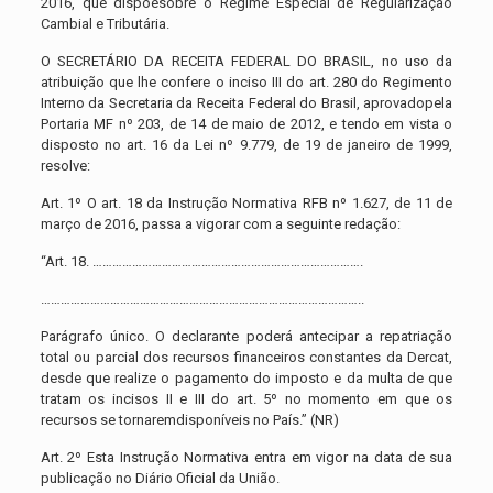
2016, que dispõesobre o Regime Especial de Regularização
Cambial e Tributária.
O SECRETÁRIO DA RECEITA FEDERAL DO BRASIL, no uso da
atribuição que lhe confere o inciso III do art. 280 do Regimento
Interno da Secretaria da Receita Federal do Brasil, aprovadopela
Portaria MF nº 203, de 14 de maio de 2012, e tendo em vista o
disposto no art. 16 da Lei nº 9.779, de 19 de janeiro de 1999,
resolve:
Art. 1º O art. 18 da Instrução Normativa RFB nº 1.627, de 11 de
março de 2016, passa a vigorar com a seguinte redação:
“Art. 18. ……………………………………………………………………….
……………………………………………………………………………………..
Parágrafo único. O declarante poderá antecipar a repatriação
total ou parcial dos recursos financeiros constantes da Dercat,
desde que realize o pagamento do imposto e da multa de que
tratam os incisos II e III do art. 5º no momento em que os
recursos se tornaremdisponíveis no País.” (NR)
Art. 2º Esta Instrução Normativa entra em vigor na data de sua
publicação no Diário Oficial da União.