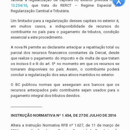
13.254/16
, que trata do RERCT – Regime Especial de
Regularização Cambial e Tributária.
Um limitador para a regularização desses capitais no exterior é,
em muitos casos, a indisponibilidade de recursos do
contribuinte no país para o pagamento de tributos, condição
essencial a este procedimento.
A nova IN permite ao declarante antecipar a repatriação total ou
parcial dos recursos financeiros constantes da Dercat, desde
que realize o pagamento do imposto e da multa de que tratam
os incisos II e III do art. 5º no momento em que os recursos se
tornarem disponíveis no país. Assim, o contribuinte poderá
concluir a regularização dos seus ativos mantidos no exterior.
O BC publicou normas que asseguram aos bancos que os
recursos antecipados pelo contribuinte sejam usados para o
pagamento integral dos tributos devidos.
__________________
INSTRUÇÃO NORMATIVA Nº 1.654, DE 27 DE JULHO DE 2016
Altera a Instrução Normativa RFB nº 1.627, de 11 de março de