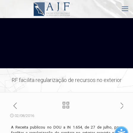
RF facilita regularização de recursos no exterior
02/08/2016
A Receita publicou no DOU a IN 1.654, de 27 de julho, para
facilitar a regularização de capitais no exterior prevista na
lei