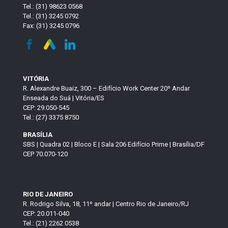
Tel.: (31) 98623 0568
Tel.: (31) 3245 0792
Fax: (31) 3245 0796
VITÓRIA
R. Alexandre Buaiz, 300 – Edifício Work Center 20º Andar
Enseada do Suá | Vitória/ES
CEP: 29.050-545
Tel.: (27) 3375 8750
BRASÍLIA
SBS | Quadra 02 | Bloco E | Sala 206 Edifício Prime | Brasília/DF
CEP 70.070-120
RIO DE JANEIRO
R. Rodrigo Silva, 18, 11º andar | Centro Rio de Janeiro/RJ
CEP: 20.011-040
Tel.: (21) 2262 0538