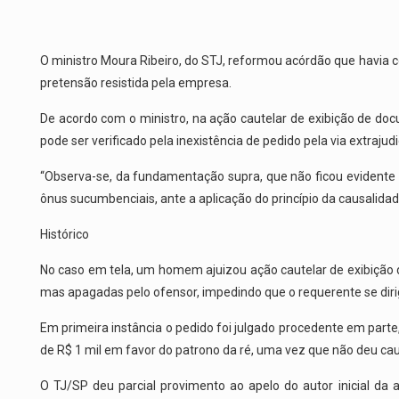
O ministro Moura Ribeiro, do STJ, reformou acórdão que havi
pretensão resistida pela empresa.
De acordo com o ministro, na ação cautelar de exibição de d
pode ser verificado pela inexistência de pedido pela via extrajud
“Observa-se, da fundamentação supra, que não ficou evidente
ônus sucumbenciais, ante a aplicação do princípio da causalidad
Histórico
No caso em tela, um homem ajuizou ação cautelar de exibição d
mas apagadas pelo ofensor, impedindo que o requerente se dirig
Em primeira instância o pedido foi julgado procedente em parte
de R$ 1 mil em favor do patrono da ré, uma vez que não deu cau
O TJ/SP deu parcial provimento ao apelo do autor inicial d