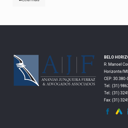
BELO HORI
R. Manoel Co
Horizonte/M
CEP: 30.380-
Tel.: (31) 98
Tel.: (31) 32
Fax: (31) 32