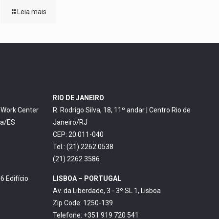
Leia mais
RIO DE JANEIRO
o Work Center
R. Rodrigo Silva, 18, 11º andar | Centro Rio de
ia/ES
Janeiro/RJ
CEP: 20.011-040
Tel.: (21) 2262 0538
(21) 2262 3586
6 Edifício
LISBOA – PORTUGAL
Av. da Liberdade, 3 - 3º SL 1, Lisboa
Zip Code: 1250-139
Telefone: +351 919 720 541