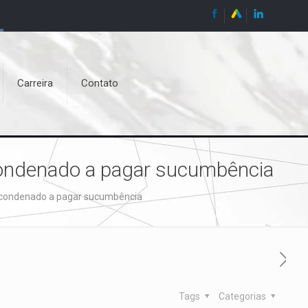
Carreira
Contato
condenado a pagar sucumbência
r condenado a pagar sucumbência
Tags
Categorias