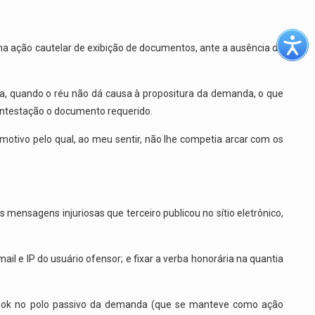
 ação cautelar de exibição de documentos, ante a ausência de
a, quando o réu não dá causa à propositura da demanda, o que
a contestação o documento requerido.
tivo pelo qual, ao meu sentir, não lhe competia arcar com os
ensagens injuriosas que terceiro publicou no sítio eletrônico,
l e IP do usuário ofensor; e fixar a verba honorária na quantia
cebook no polo passivo da demanda (que se manteve como ação