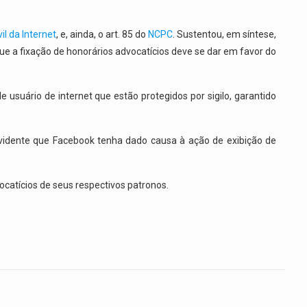
il da Internet
, e, ainda, o art. 85 do
NCPC
. Sustentou, em síntese,
ue a fixação de honorários advocatícios deve se dar em favor do
usuário de internet que estão protegidos por sigilo, garantido
 evidente que Facebook tenha dado causa à ação de exibição de
catícios de seus respectivos patronos.