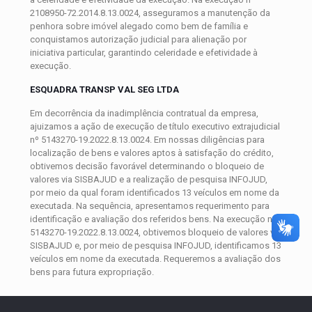
2108950-72.2014.8.13.0024, asseguramos a manutenção da
penhora sobre imóvel alegado como bem de família e
conquistamos autorização judicial para alienação por
iniciativa particular, garantindo celeridade e efetividade à
execução.
ESQUADRA TRANSP VAL SEG LTDA
Em decorrência da inadimplência contratual da empresa,
ajuizamos a ação de execução de título executivo extrajudicial
nº 5143270-19.2022.8.13.0024. Em nossas diligências para
localização de bens e valores aptos à satisfação do crédito,
obtivemos decisão favorável determinando o bloqueio de
valores via SISBAJUD e a realização de pesquisa INFOJUD,
por meio da qual foram identificados 13 veículos em nome da
executada. Na sequência, apresentamos requerimento para
identificação e avaliação dos referidos bens. Na execução nº
5143270-19.2022.8.13.0024, obtivemos bloqueio de valores via
SISBAJUD e, por meio de pesquisa INFOJUD, identificamos 13
veículos em nome da executada. Requeremos a avaliação dos
bens para futura expropriação.