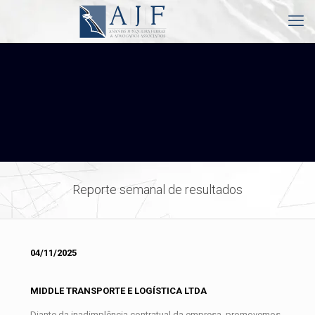
Reporte semanal de resultados
04/11/2025
MIDDLE TRANSPORTE E LOGÍSTICA LTDA
Diante da inadimplência contratual da empresa, promovemos