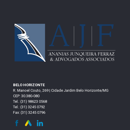
BELO HORIZONTE
R. Manoel Couto, 269 | Cidade Jardim Belo Horizonte/MG
CEP: 30.380-080
Tel.: (31) 98623 0568
Tel.: (31) 3245 0792
Fax: (31) 3245 0796