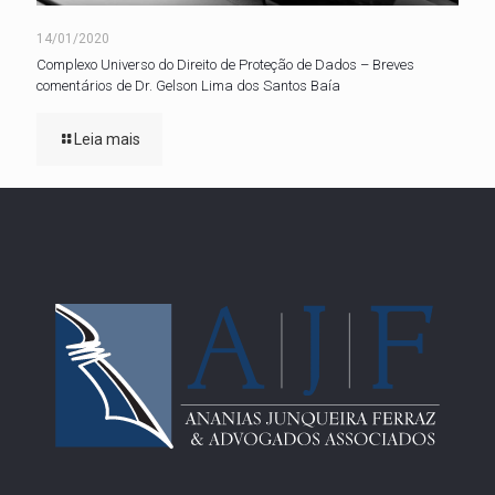
14/01/2020
Complexo Universo do Direito de Proteção de Dados – Breves
comentários de Dr. Gelson Lima dos Santos Baía
Leia mais