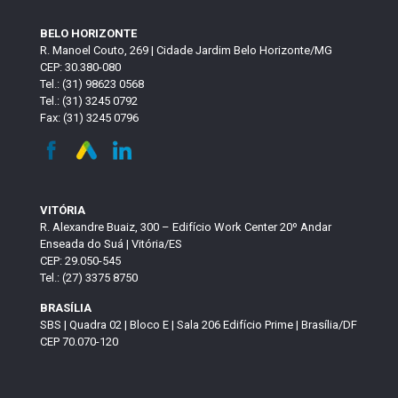
BELO HORIZONTE
R. Manoel Couto, 269 | Cidade Jardim Belo Horizonte/MG
CEP: 30.380-080
Tel.: (31) 98623 0568
Tel.: (31) 3245 0792
Fax: (31) 3245 0796
VITÓRIA
R. Alexandre Buaiz, 300 – Edifício Work Center 20º Andar
Enseada do Suá | Vitória/ES
CEP: 29.050-545
Tel.: (27) 3375 8750
BRASÍLIA
SBS | Quadra 02 | Bloco E | Sala 206 Edifício Prime | Brasília/DF
CEP 70.070-120