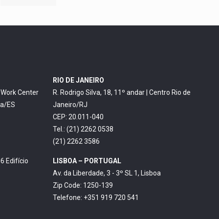
RIO DE JANEIRO
o Work Center
R. Rodrigo Silva, 18, 11º andar | Centro Rio de
ia/ES
Janeiro/RJ
CEP: 20.011-040
Tel.: (21) 2262 0538
(21) 2262 3586
6 Edifício
LISBOA – PORTUGAL
Av. da Liberdade, 3 - 3º SL 1, Lisboa
Zip Code: 1250-139
Telefone: +351 919 720 541