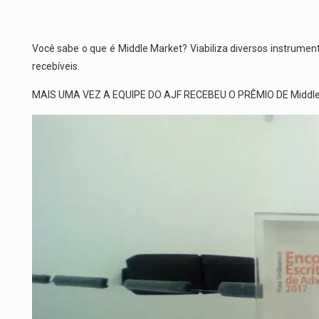
Você sabe o que é Middle Market? Viabiliza diversos instrume
recebíveis.
MAIS UMA VEZ A EQUIPE DO AJF RECEBEU O PRÊMIO DE Middle M