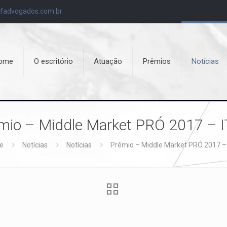
fadvogados.com.br
ome
O escritório
Atuação
Prêmios
Notícias
mio – Middle Market PRÓ 2017 – 
e
Notícias
Notícias
Prêmio – Middle Market PRÓ 2017 –