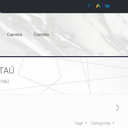
Carreira
Contato
ITAÚ
 ITAÚ
Tags
Categorias