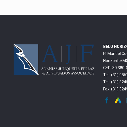
BELO HORI
R. Manoel Co
Horizonte/M
CEP: 30.380-
Tel.: (31) 98
Tel.: (31) 32
Fax: (31) 32