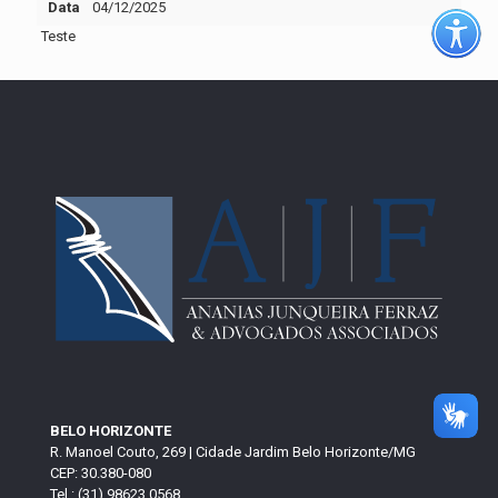
Data
04/12/2025
Teste
BELO HORIZONTE
R. Manoel Couto, 269 | Cidade Jardim Belo Horizonte/MG
CEP: 30.380-080
Tel.: (31) 98623 0568