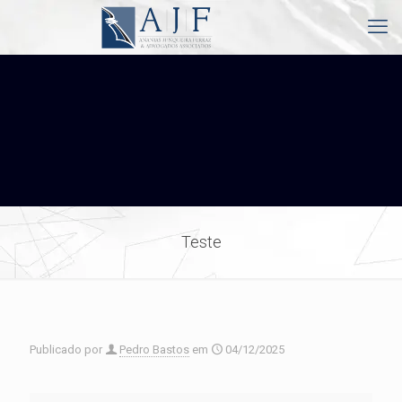
Teste
Publicado por
Pedro Bastos
em
04/12/2025