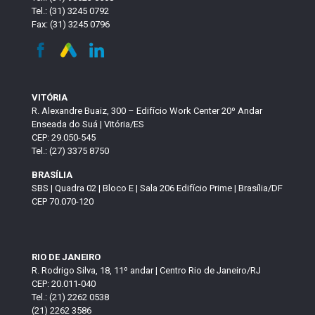
Tel.: (31) 3245 0792
Fax: (31) 3245 0796
VITÓRIA
R. Alexandre Buaiz, 300 – Edifício Work Center 20º Andar
Enseada do Suá | Vitória/ES
CEP: 29.050-545
Tel.: (27) 3375 8750
BRASÍLIA
SBS | Quadra 02 | Bloco E | Sala 206 Edifício Prime | Brasília/DF
CEP 70.070-120
RIO DE JANEIRO
R. Rodrigo Silva, 18, 11º andar | Centro Rio de Janeiro/RJ
CEP: 20.011-040
Tel.: (21) 2262 0538
(21) 2262 3586