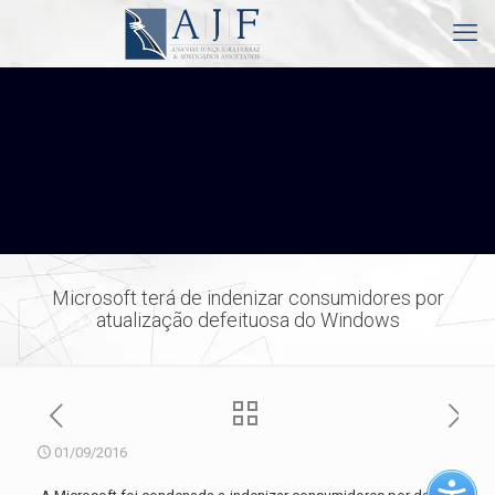
Microsoft terá de indenizar consumidores por
atualização defeituosa do Windows
01/09/2016