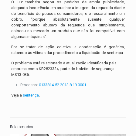
O juiz também negou os pedidos de ampla publicidade,
alegando incoerência em arranhar a imagem da requerida diante
do benefício de poucos consumidores, e o ressarcimento em
dobro, “porque absolutamente ausente qualquer
comportamento abusivo da requerida que, simplesmente,
colocou no mercado um produto que não foi compatível com
algumas máquinas”.
Por se tratar de ação coletiva, a condenação é genérica,
cabendo às vítimas dar procedimento a liquidação de sentença.
O problema está relacionado à atualização identificada pela
empresa como KB2823324, parte do boletim de segurança
MS13-036.
Processo:
0133814-52.2013.8.19.0001
Veja a
sentença
.
Relacionados