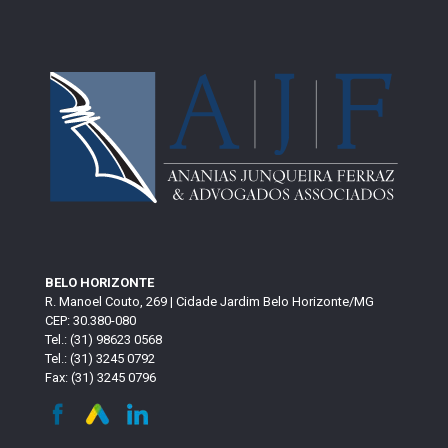
BELO HORIZONTE
R. Manoel Couto, 269 | Cidade Jardim Belo Horizonte/MG
CEP: 30.380-080
Tel.: (31) 98623 0568
Tel.: (31) 3245 0792
Fax: (31) 3245 0796