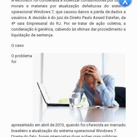
A Microsoft foi condenada a indenizar consumidores por danos
morais e materiais por atualização defeituosa do sistema
operacional Windows 7, que causou danos e perda de dados a
usuários. A decisão é do juiz de Direito Paulo Assed Estefan, da
4ª vara Empresarial do RJ. Por se tratar de ação coletiva, a
condenação é genérica, cabendo às vítimas dar procedimento a
liquidação de sentença.
O caso
O problema
foi
apresentado em abril de 2013, quando foi oferecida ao mercado
brasileiro a atualização do sistema operacional Windows 7.
Diante do fato, foram interpostas duas ações civis públicas,