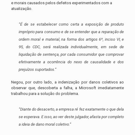
e morais causados pelos defeitos experimentados com a
atualização.
“É de se estabelecer como certa a exposição de produto
impróprio para consumo e de se entender que a reparação de
ordem moral e material, na forma dos artigos 6º, inciso VI, e
95, do CDC, será realizada individualmente, em sede de
liquidação de sentença, por cada consumidor que comprovar
efetivamente a ocorrência do nexo de causalidade e dos
prejuízos suportados.”
Negou, por outro lado, a indenização por danos coletivos ao
observar que, descoberta a falha, a Microsoft imediatamente
trabalhou para a solução do problema.
“Diante do desacerto, a empresa ré fez exatamente o que dela
se esperava. E isso, ao ver deste julgador, afasta por completo
a ideia de dano moral coletivo.”