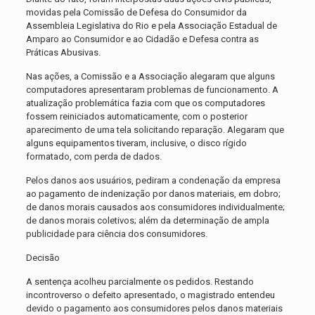
movidas pela Comissão de Defesa do Consumidor da
Assembleia Legislativa do Rio e pela Associação Estadual de
Amparo ao Consumidor e ao Cidadão e Defesa contra as
Práticas Abusivas.
Nas ações, a Comissão e a Associação alegaram que alguns
computadores apresentaram problemas de funcionamento. A
atualização problemática fazia com que os computadores
fossem reiniciados automaticamente, com o posterior
aparecimento de uma tela solicitando reparação. Alegaram que
alguns equipamentos tiveram, inclusive, o disco rígido
formatado, com perda de dados.
Pelos danos aos usuários, pediram a condenação da empresa
ao pagamento de indenização por danos materiais, em dobro;
de danos morais causados aos consumidores individualmente;
de danos morais coletivos; além da determinação de ampla
publicidade para ciência dos consumidores.
Decisão
A sentença acolheu parcialmente os pedidos. Restando
incontroverso o defeito apresentado, o magistrado entendeu
devido o pagamento aos consumidores pelos danos materiais