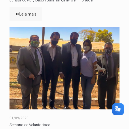
Jurista do AJF, Gelson Baía, lança livro em Portugal
Leia mais
01/09/2020
Semana do Voluntariado