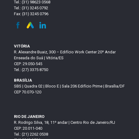
Tel.: (31) 98623 0568
Tel.: (31) 3245 0792
Fax: (31) 3245 0796
VITÓRIA
R. Alexandre Buaiz, 300 – Edifício Work Center 20º Andar
Enseada do Suá | Vitória/ES
CEP: 29.050-545
Tel.: (27) 3375 8750
BRASÍLIA
SBS | Quadra 02 | Bloco E | Sala 206 Edifício Prime | Brasília/DF
CEP 70.070-120
RIO DE JANEIRO
R. Rodrigo Silva, 18, 11º andar | Centro Rio de Janeiro/RJ
CEP: 20.011-040
Tel.: (21) 2262 0538