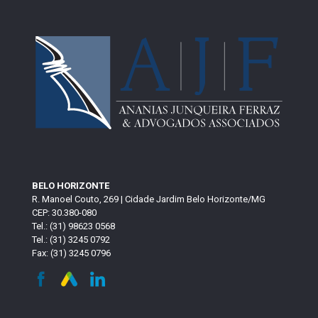
BELO HORIZONTE
R. Manoel Couto, 269 | Cidade Jardim Belo Horizonte/MG
CEP: 30.380-080
Tel.: (31) 98623 0568
Tel.: (31) 3245 0792
Fax: (31) 3245 0796