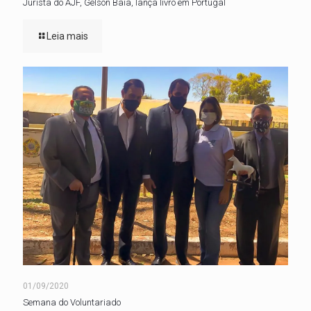
Jurista do AJF, Gelson Baía, lança livro em Portugal
Leia mais
01/09/2020
Semana do Voluntariado