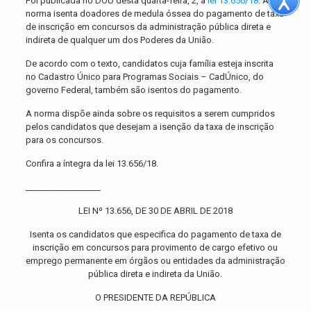
Foi publicada no DOU desta quarta-feira, 2, a
lei 13.656/18
. A
norma isenta doadores de medula óssea do pagamento de taxa
de inscrição em concursos da administração pública direta e
indireta de qualquer um dos Poderes da União.
De acordo com o texto, candidatos cuja família esteja inscrita
no Cadastro Único para Programas Sociais – CadÚnico, do
governo Federal, também são isentos do pagamento.
A norma dispõe ainda sobre os requisitos a serem cumpridos
pelos candidatos que desejam a isenção da taxa de inscrição
para os concursos.
Confira a íntegra da lei 13.656/18.
__________________
LEI Nº 13.656, DE 30 DE ABRIL DE 2018
Isenta os candidatos que especifica do pagamento de taxa de
inscrição em concursos para provimento de cargo efetivo ou
emprego permanente em órgãos ou entidades da administração
pública direta e indireta da União.
O PRESIDENTE DA REPÚBLICA