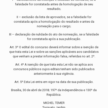
falsidade for constatada antes da homologação de seu
resultado;
II – exclusão da lista de aprovados, se a falsidade for
constatada após a homologação do resultado e antes da
nomeação para o cargo;
III – declaração de nulidade do ato de nomeação, se a falsidade
for constatada após a sua publicação.
Art. 3º O edital do concurso deverá informar sobre a isenção de
que trata esta Lei e sobre as sanções aplicáveis aos candidatos
que venham a prestar informação falsa, referidas no art. 2º.
Art. 4º A isenção de que trata esta Lei não se aplica aos
concursos públicos cujos editais tenham sido publicados
anteriormente à sua vigência.
Art. 5º Esta Lei entra em vigor na data de sua publicação.
Brasília, 30 de abril de 2018; 197º da Independência e 130º da
República.
MICHEL TEMER
Torquato Jardim