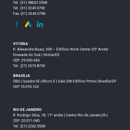
Tel.: (31) 98623 0568
Tel.: (31) 3245 0792
Fax: (31) 3245 0796
VITÓRIA
R. Alexandre Buaiz, 300 – Edifício Work Center 20º Andar
Enseada do Suá | Vitória/ES
CEP: 29.050-545
Tel.: (27) 3375 8750
BRASÍLIA
SBS | Quadra 02 | Bloco E | Sala 206 Edifício Prime | Brasília/DF
CEP 70.070-120
RIO DE JANEIRO
R. Rodrigo Silva, 18, 11º andar | Centro Rio de Janeiro/RJ
CEP: 20.011-040
Tel.: (21) 2262 0538