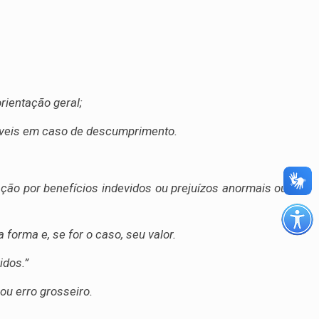
rientação geral;
cáveis em caso de descumprimento.
ação por benefícios indevidos ou prejuízos anormais ou
orma e, se for o caso, seu valor.
idos.”
ou erro grosseiro.