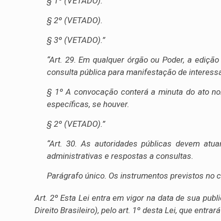
§ 1º (VETADO).
§ 2º (VETADO).
§ 3º (VETADO).”
“Art. 29. Em qualquer órgão ou Poder, a edição
consulta pública para manifestação de interessa
§ 1º A convocação conterá a minuta do ato no
específicas, se houver.
§ 2º (VETADO).”
“Art. 30. As autoridades públicas devem atu
administrativas e respostas a consultas.
Parágrafo único. Os instrumentos previstos no ca
Art. 2º Esta Lei entra em vigor na data de sua pub
Direito Brasileiro), pelo art. 1º desta Lei, que entr