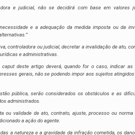
oladora e judicial, não se decidirá com base em valores
necessidade e a adequação da medida imposta ou da inval
lternativas.”
iva, controladora ou judicial, decretar a invalidação de ato, c
rídicas e administrativas.
 caput deste artigo deverá, quando for o caso, indicar a
eresses gerais, não se podendo impor aos sujeitos atingido
stão pública, serão considerados os obstáculos e as dificu
 dos administrados.
 ou validade de ato, contrato, ajuste, processo ou norma 
dicionado a ação do agente.
das a natureza e a gravidade da infração cometida, os dano