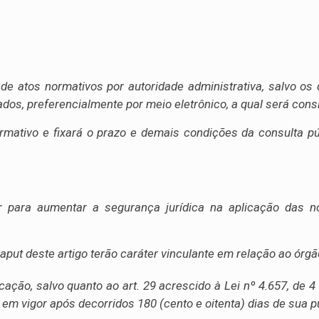
 de atos normativos por autoridade administrativa, salvo os
dos, preferencialmente por meio eletrônico, a qual será cons
rmativo e fixará o prazo e demais condições da consulta p
ar para aumentar a segurança jurídica na aplicação das n
put deste artigo terão caráter vinculante em relação ao órgão
licação, salvo quanto ao art. 29 acrescido à Lei nº 4.657, d
ará em vigor após decorridos 180 (cento e oitenta) dias de sua p