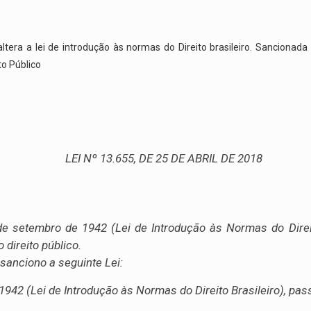
 altera a lei de introdução às normas do Direito brasileiro. Sancionad
to Público
LEI Nº 13.655, DE 25 DE ABRIL DE 2018
 de setembro de 1942 (Lei de Introdução às Normas do Direit
 direito público.
sanciono a seguinte Lei:
 1942 (Lei de Introdução às Normas do Direito Brasileiro), pas