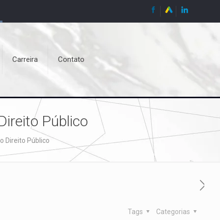
Carreira
Contato
Direito Público
o Direito Público
Tags
Categorias