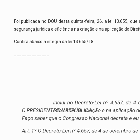
Foi publicada no DOU desta quinta-feira, 26, a lei 13.655, que
segurança jurídica e eficiência na criação e na aplicação do Direi
Confira abaixo a íntegra da lei 13.655/18.
______________
Inclui no Decreto-Lei nº 4.657, de 4
O PRESIDENTE DA REPÚBLICA
eficiência na criação e na aplicação do
Faço saber que o Congresso Nacional decreta e eu 
Art. 1º O Decreto-Lei nº 4.657, de 4 de setembro de