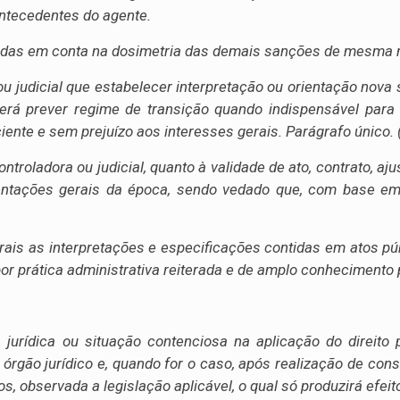
ntecedentes do agente.
adas em conta na dosimetria das demais sanções de mesma na
a ou judicial que estabelecer interpretação ou orientação no
verá prever regime de transição quando indispensável para
iente e sem prejuízo aos interesses gerais. Parágrafo único.
controladora ou judicial, quanto à validade de ato, contrato, 
entações gerais da época, sendo vedado que, com base em 
ais as interpretações e especificações contidas em atos públ
por prática administrativa reiterada e de amplo conhecimento 
eza jurídica ou situação contenciosa na aplicação do direito
 órgão jurídico e, quando for o caso, após realização de cons
 observada a legislação aplicável, o qual só produzirá efeitos