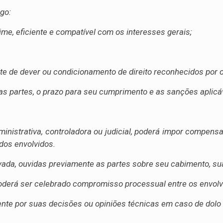
go:
ime, eficiente e compatível com os interesses gerais;
te de dever ou condicionamento de direito reconhecidos por o
das partes, o prazo para seu cumprimento e as sanções apli
ministrativa, controladora ou judicial, poderá impor compens
dos envolvidos.
da, ouvidas previamente as partes sobre seu cabimento, sua f
oderá ser celebrado compromisso processual entre os envolv
nte por suas decisões ou opiniões técnicas em caso de dolo 