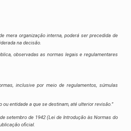
 de mera organização interna, poderá ser precedida de
iderada na decisão.
ública, observadas as normas legais e regulamentares
ormas, inclusive por meio de regulamentos, súmulas
 ou entidade a que se destinam, até ulterior revisão.”
e 4 de setembro de 1942 (Lei de Introdução às Normas do
ublicação oficial.