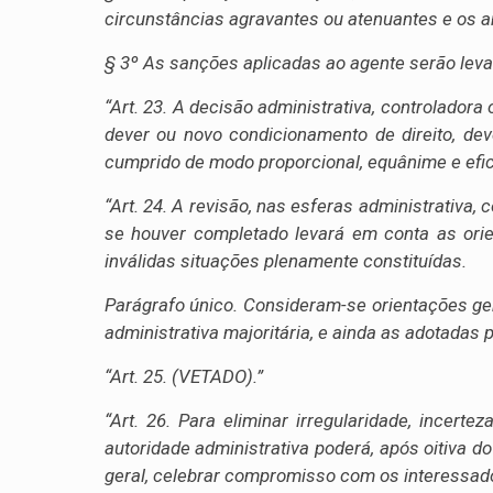
circunstâncias agravantes ou atenuantes e os a
§ 3º As sanções aplicadas ao agente serão lev
“Art. 23. A decisão administrativa, controlador
dever ou novo condicionamento de direito, de
cumprido de modo proporcional, equânime e efic
“Art. 24. A revisão, nas esferas administrativa, 
se houver completado levará em conta as ori
inválidas situações plenamente constituídas.
Parágrafo único. Consideram-se orientações ger
administrativa majoritária, e ainda as adotadas 
“Art. 25. (VETADO).”
“Art. 26. Para eliminar irregularidade, incert
autoridade administrativa poderá, após oitiva do
geral, celebrar compromisso com os interessados,