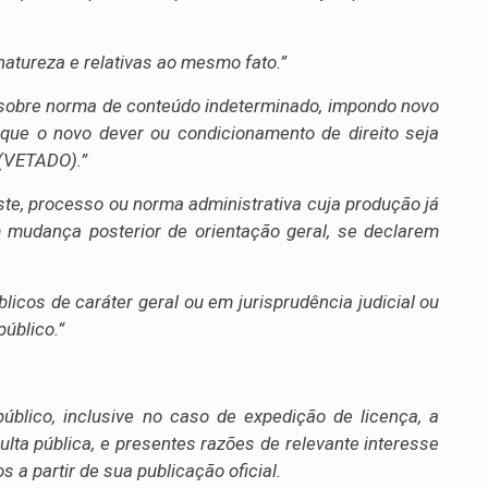
tureza e relativas ao mesmo fato.”
va sobre norma de conteúdo indeterminado, impondo novo
 que o novo dever ou condicionamento de direito seja
 (VETADO).”
ajuste, processo ou norma administrativa cuja produção já
mudança posterior de orientação geral, se declarem
icos de caráter geral ou em jurisprudência judicial ou
público.”
 público, inclusive no caso de expedição de licença, a
ulta pública, e presentes razões de relevante interesse
 a partir de sua publicação oficial.