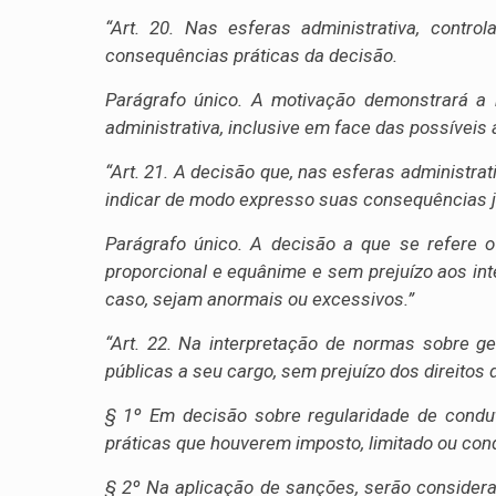
“Art. 20. Nas esferas administrativa, contr
consequências práticas da decisão.
Parágrafo único. A motivação demonstrará a 
administrativa, inclusive em face das possíveis a
“Art. 21. A decisão que, nas esferas administrat
indicar de modo expresso suas consequências ju
Parágrafo único. A decisão a que se refere o
proporcional e equânime e sem prejuízo aos int
caso, sejam anormais ou excessivos.”
“Art. 22. Na interpretação de normas sobre ge
públicas a seu cargo, sem prejuízo dos direitos
§ 1º Em decisão sobre regularidade de conduta
práticas que houverem imposto, limitado ou con
§ 2º Na aplicação de sanções, serão considera