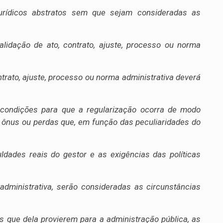
 jurídicos abstratos sem que sejam consideradas as
idação de ato, contrato, ajuste, processo ou norma
ontrato, ajuste, processo ou norma administrativa deverá
s condições para que a regularização ocorra de modo
s ônus ou perdas que, em função das peculiaridades do
ldades reais do gestor e as exigências das políticas
administrativa, serão consideradas as circunstâncias
s que dela provierem para a administração pública, as