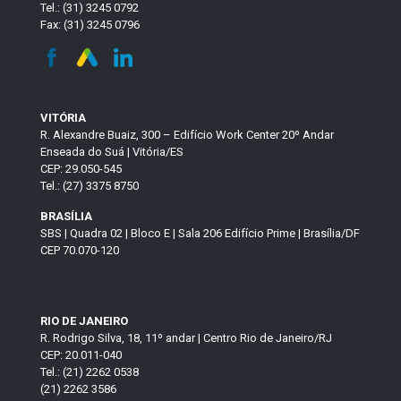
Tel.: (31) 3245 0792
Fax: (31) 3245 0796
VITÓRIA
R. Alexandre Buaiz, 300 – Edifício Work Center 20º Andar
Enseada do Suá | Vitória/ES
CEP: 29.050-545
Tel.: (27) 3375 8750
BRASÍLIA
SBS | Quadra 02 | Bloco E | Sala 206 Edifício Prime | Brasília/DF
CEP 70.070-120
RIO DE JANEIRO
R. Rodrigo Silva, 18, 11º andar | Centro Rio de Janeiro/RJ
CEP: 20.011-040
Tel.: (21) 2262 0538
(21) 2262 3586