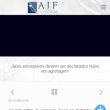
Juros excessivos devem ser declarados nulos
em agiotagem
29/08/2016