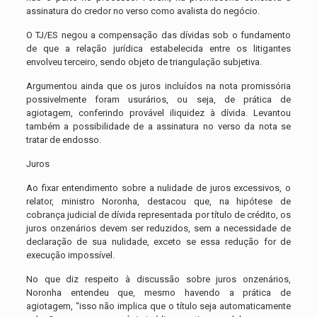
assinatura do credor no verso como avalista do negócio.
O TJ/ES negou a compensação das dívidas sob o fundamento
de que a relação jurídica estabelecida entre os litigantes
envolveu terceiro, sendo objeto de triangulação subjetiva.
Argumentou ainda que os juros incluídos na nota promissória
possivelmente foram usurários, ou seja, de prática de
agiotagem, conferindo provável iliquidez à dívida. Levantou
também a possibilidade de a assinatura no verso da nota se
tratar de endosso.
Juros
Ao fixar entendimento sobre a nulidade de juros excessivos, o
relator, ministro Noronha, destacou que, na hipótese de
cobrança judicial de dívida representada por título de crédito, os
juros onzenários devem ser reduzidos, sem a necessidade de
declaração de sua nulidade, exceto se essa redução for de
execução impossível.
No que diz respeito à discussão sobre juros onzenários,
Noronha entendeu que, mesmo havendo a prática de
agiotagem, “isso não implica que o título seja automaticamente