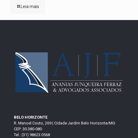
Leia mais
BELO HORIZONTE
R. Manoel Couto, 269 | Cidade Jardim Belo Horizonte/MG
CEP: 30.380-080
Tel.: (31) 98623 0568