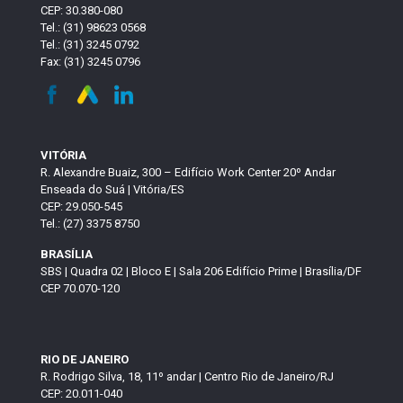
CEP: 30.380-080
Tel.: (31) 98623 0568
Tel.: (31) 3245 0792
Fax: (31) 3245 0796
VITÓRIA
R. Alexandre Buaiz, 300 – Edifício Work Center 20º Andar
Enseada do Suá | Vitória/ES
CEP: 29.050-545
Tel.: (27) 3375 8750
BRASÍLIA
SBS | Quadra 02 | Bloco E | Sala 206 Edifício Prime | Brasília/DF
CEP 70.070-120
RIO DE JANEIRO
R. Rodrigo Silva, 18, 11º andar | Centro Rio de Janeiro/RJ
CEP: 20.011-040