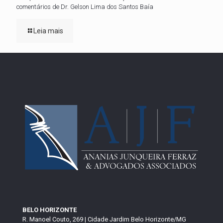
comentários de Dr. Gelson Lima dos Santos Baía
Leia mais
BELO HORIZONTE
R. Manoel Couto, 269 | Cidade Jardim Belo Horizonte/MG