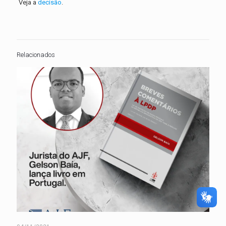
Veja a
decisão
.
Relacionados