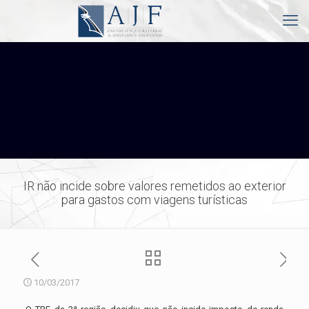
IR não incide sobre valores remetidos ao exterior
para gastos com viagens turísticas
10/03/2017