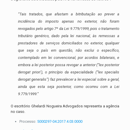
“Tais tratados, que afastam a bitributação ao prever a
incidência do imposto apenas no exterior, não foram
revogados pelo artigo 7º da Lei 9.779/1999, pois o tratamento
tributário genérico, dado pela lei nacional, às remessas a
prestadores de serviços domiciliados no exterior, qualquer
que seja o país em questão, não exclui o específico,
contemplado em lei convencional, por acordos bilaterais, e
embora a lei posterior possa revogar a anterior (“lex posterior
derogat priori’), o princípio da especialidade (“lex specialis
derogat generalis”) faz prevalecer a lei especial sobre a geral,
ainda que esta seja posterior, como ocorreu com a Lei
9.779/1999.”
O escritório Ghelardi Nogueira Advogados representa a agência
no caso.
Processo:
5000297-04.2017.4.03.0000