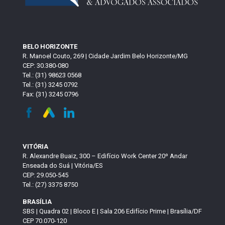
BELO HORIZONTE
R. Manoel Couto, 269 | Cidade Jardim Belo Horizonte/MG
CEP: 30.380-080
Tel.: (31) 98623 0568
Tel.: (31) 3245 0792
Fax: (31) 3245 0796
VITÓRIA
R. Alexandre Buaiz, 300 – Edifício Work Center 20º Andar
Enseada do Suá | Vitória/ES
CEP: 29.050-545
Tel.: (27) 3375 8750
BRASÍLIA
SBS | Quadra 02 | Bloco E | Sala 206 Edifício Prime | Brasília/DF
CEP 70.070-120