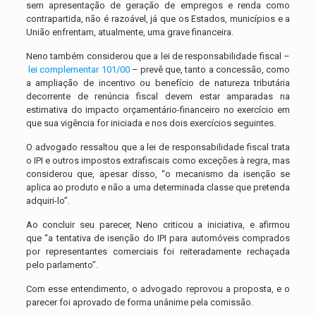
sem apresentação de geração de empregos e renda como
contrapartida, não é razoável, já que os Estados, municípios e a
União enfrentam, atualmente, uma grave financeira.
Neno também considerou que a lei de responsabilidade fiscal –
lei complementar 101/00
– prevê que, tanto a concessão, como
a ampliação de incentivo ou benefício de natureza tributária
decorrente de renúncia fiscal devem estar amparadas na
estimativa do impacto orçamentário-financeiro no exercício em
que sua vigência for iniciada e nos dois exercícios seguintes.
O advogado ressaltou que a lei de responsabilidade fiscal trata
o IPI e outros impostos extrafiscais como exceções à regra, mas
considerou que, apesar disso, “o mecanismo da isenção se
aplica ao produto e não a uma determinada classe que pretenda
adquiri-lo”.
Ao concluir seu parecer, Neno criticou a iniciativa, e afirmou
que “a tentativa de isenção do IPI para automóveis comprados
por representantes comerciais foi reiteradamente rechaçada
pelo parlamento”.
Com esse entendimento, o advogado reprovou a proposta, e o
parecer foi aprovado de forma unânime pela comissão.