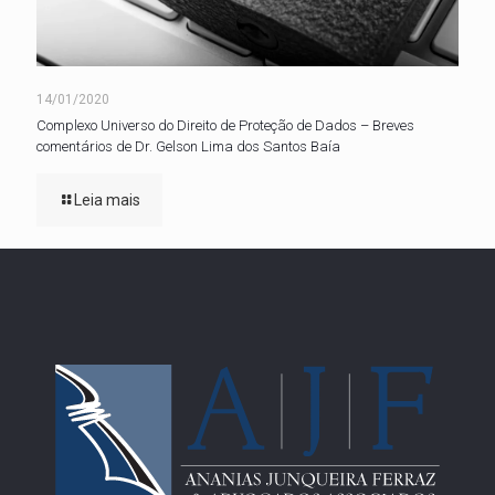
14/01/2020
Complexo Universo do Direito de Proteção de Dados – Breves
comentários de Dr. Gelson Lima dos Santos Baía
Leia mais