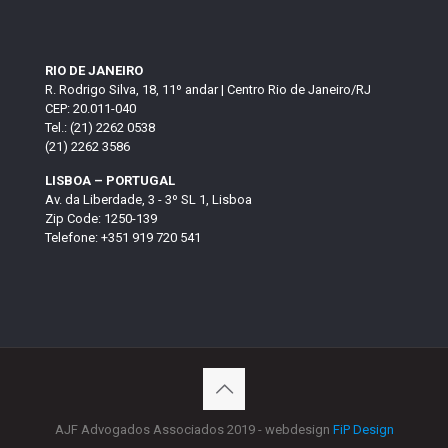
RIO DE JANEIRO
R. Rodrigo Silva, 18, 11º andar | Centro Rio de Janeiro/RJ
CEP: 20.011-040
Tel.: (21) 2262 0538
(21) 2262 3586
LISBOA – PORTUGAL
Av. da Liberdade, 3 - 3º SL 1, Lisboa
Zip Code: 1250-139
Telefone: +351 919 720 541
AJF Advogados Associados 2019 - webdesign
FiP Design