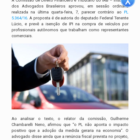
A Comissão de Direito Financeiro e Tributário do IAB – Instituto
dos Advogados Brasileiros aprovou, em sessão ordinária
realizada na última quarta-feira, 7, parecer contrário ao
PL
5.364/16
. A proposta é de autoria do deputado Federal Tenente
Lúcio, e prevê a isenção de IPI na compra de veículos por
profissionais autônomos que trabalham como representantes
comerciais.
Ao analisar o texto, o relator da comissão, Guilherme
Chambarelli Neno, afirmou que “o PL não aponta o impacto
positivo que a adoção da medida geraria na economia”. O
advogado disse ainda que a renúncia fiscal prevista no projeto,