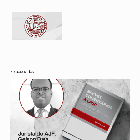
__________________
Relacionados