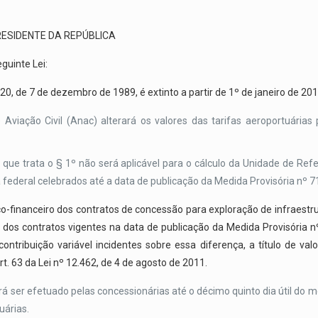
 PRESIDENTE DA REPÚBLICA
guinte Lei:
.920, de 7 de dezembro de 1989, é extinto a partir de 1º de janeiro de 201
viação Civil (Anac) alterará os valores das tarifas aeroportuárias 
 que trata o § 1º não será aplicável para o cálculo da Unidade de Refe
 federal celebrados até a data de publicação da Medida Provisória nº 7
o-financeiro dos contratos de concessão para exploração de infraestrut
es dos contratos vigentes na data de publicação da Medida Provisória
 contribuição variável incidentes sobre essa diferença, a título de 
art. 63 da Lei nº 12.462, de 4 de agosto de 2011.
á ser efetuado pelas concessionárias até o décimo quinto dia útil do 
uárias.