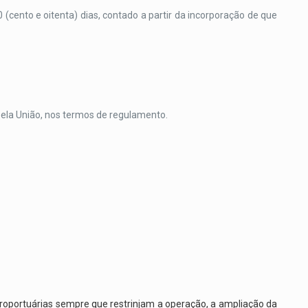
(cento e oitenta) dias, contado a partir da incorporação de que
 pela União, nos termos de regulamento.
roportuárias sempre que restrinjam a operação, a ampliação da