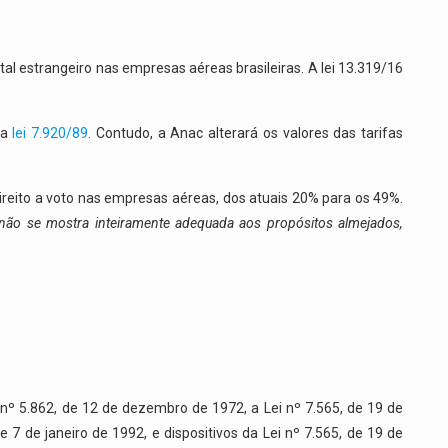
al estrangeiro nas empresas aéreas brasileiras. A lei 13.319/16
la
lei 7.920/89
. Contudo, a Anac alterará os valores das tarifas
ireito a voto nas empresas aéreas, dos atuais 20% para os 49%.
, não se mostra inteiramente adequada aos propósitos almejados,
ei nº 5.862, de 12 de dezembro de 1972, a Lei nº 7.565, de 19 de
 7 de janeiro de 1992, e dispositivos da Lei nº 7.565, de 19 de