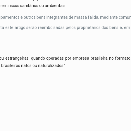
em riscos sanitários ou ambientais.
uipamentos e outros bens integrantes de massa falida, mediante comun
a este artigo serão reembolsadas pelos proprietários dos bens e, em c
 estrangeiras, quando operadas por empresa brasileira no formato de 
 brasileiros natos ou naturalizados.”