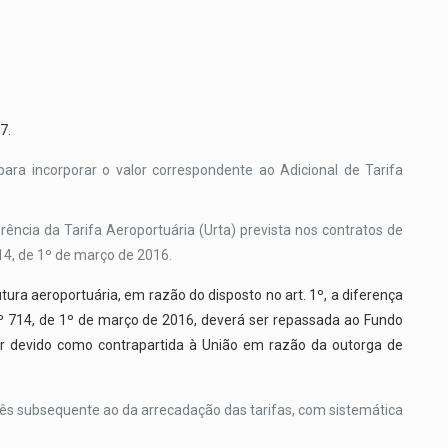
7.
para incorporar o valor correspondente ao Adicional de Tarifa
rência da Tarifa Aeroportuária (Urta) prevista nos contratos de
14, de 1º de março de 2016.
ura aeroportuária, em razão do disposto no art. 1º, a diferença
 nº 714, de 1º de março de 2016, deverá ser repassada ao Fundo
valor devido como contrapartida à União em razão da outorga de
mês subsequente ao da arrecadação das tarifas, com sistemática