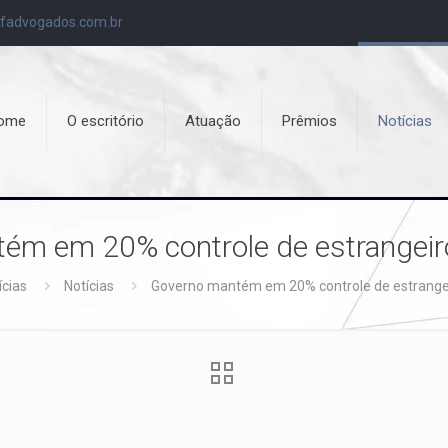
fadvogados.com.br
ome
O escritório
Atuação
Prêmios
Notícias
ém em 20% controle de estrangeir
ícias
Notícias
Governo mantém em 20% controle de estrange