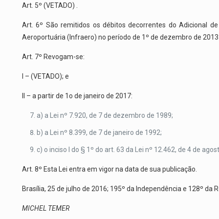
Art. 5º (VETADO) .
Art. 6º São remitidos os débitos decorrentes do Adicional de
Aeroportuária (Infraero) no período de 1º de dezembro de 201
Art. 7º Revogam-se:
I – (VETADO); e
II – a partir de 1o de janeiro de 2017:
a) a Lei nº 7.920, de 7 de dezembro de 1989;
b) a Lei nº 8.399, de 7 de janeiro de 1992;
c) o inciso I do § 1º do art. 63 da Lei nº 12.462, de 4 de ago
Art. 8º Esta Lei entra em vigor na data de sua publicação.
Brasília, 25 de julho de 2016; 195º da Independência e 128º da R
MICHEL TEMER