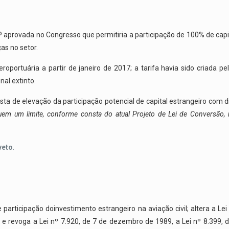
 aprovada no Congresso que permitiria a participação de 100% de capit
as no setor.
roportuária a partir de janeiro de 2017; a tarifa havia sido criada pe
nal extinto.
ta de elevação da participação potencial de capital estrangeiro com d
ituem um limite, conforme consta do atual Projeto de Lei de Conversão
veto
.
e participação doinvestimento estrangeiro na aviação civil; altera a L
 revoga a Lei nº 7.920, de 7 de dezembro de 1989, a Lei nº 8.399, de