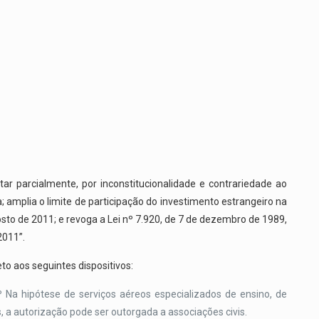
ar parcialmente, por inconstitucionalidade e contrariedade ao
; amplia o limite de participação do investimento estrangeiro na
gosto de 2011; e revoga a Lei nº 7.920, de 7 de dezembro de 1989,
2011”.
to aos seguintes dispositivos:
º Na hipótese de serviços aéreos especializados de ensino, de
, a autorização pode ser outorgada a associações civis.