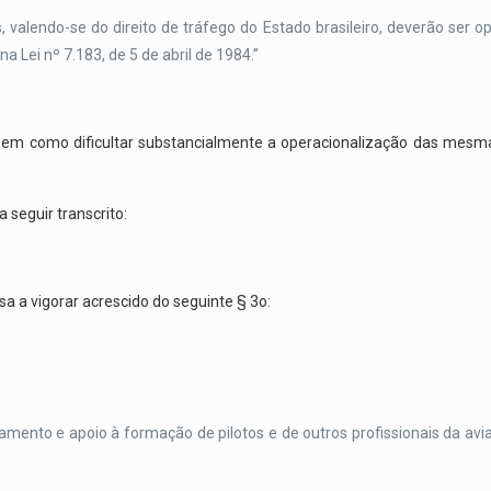
 valendo-se do direito de tráfego do Estado brasileiro, deverão ser op
a Lei nº 7.183, de 5 de abril de 1984.”
em como dificultar substancialmente a operacionalização das mesma
 seguir transcrito:
ssa a vigorar acrescido do seguinte § 3o:
ciamento e apoio à formação de pilotos e de outros profissionais da a