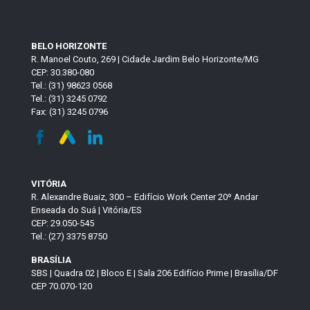
BELO HORIZONTE
R. Manoel Couto, 269 | Cidade Jardim Belo Horizonte/MG
CEP: 30.380-080
Tel.: (31) 98623 0568
Tel.: (31) 3245 0792
Fax: (31) 3245 0796
VITÓRIA
R. Alexandre Buaiz, 300 – Edifício Work Center 20º Andar
Enseada do Suá | Vitória/ES
CEP: 29.050-545
Tel.: (27) 3375 8750
BRASÍLIA
SBS | Quadra 02 | Bloco E | Sala 206 Edifício Prime | Brasília/DF
CEP 70.070-120