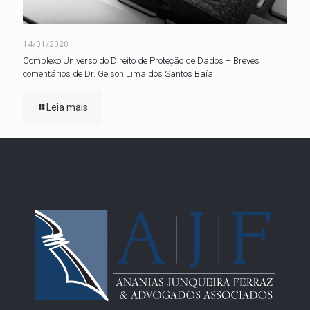
14/01/2020
Complexo Universo do Direito de Proteção de Dados – Breves
comentários de Dr. Gelson Lima dos Santos Baía
Leia mais