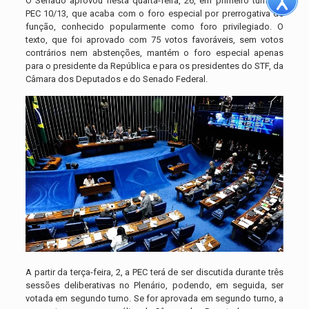
O Senado aprovou nesta quarta-feira, 26, em primeiro turno, a
PEC 10/13, que acaba com o foro especial por prerrogativa de
função, conhecido popularmente como foro privilegiado. O
texto, que foi aprovado com 75 votos favoráveis, sem votos
contrários nem abstenções, mantém o foro especial apenas
para o presidente da República e para os presidentes do STF, da
Câmara dos Deputados e do Senado Federal.
A partir da terça-feira, 2, a PEC terá de ser discutida durante três
sessões deliberativas no Plenário, podendo, em seguida, ser
votada em segundo turno. Se for aprovada em segundo turno, a