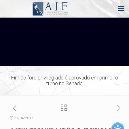
Fim do foro privilegiado é aprovado em primeiro
turno no Senado
27/04/2017