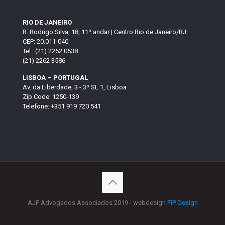
RIO DE JANEIRO
R. Rodrigo Silva, 18, 11º andar | Centro Rio de Janeiro/RJ
CEP: 20.011-040
Tel.: (21) 2262 0538
(21) 2262 3586
LISBOA – PORTUGAL
Av. da Liberdade, 3 - 3º SL 1, Lisboa
Zip Code: 1250-139
Telefone: +351 919 720 541
AJF Advogados Associados 2019 - webdesign
FiP Design