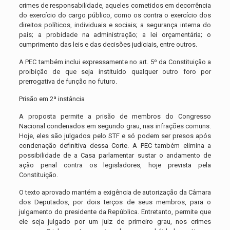
crimes de responsabilidade, aqueles cometidos em decorrência
do exercício do cargo público, como os contra o exercício dos
direitos políticos, individuais e sociais; a segurança interna do
país; a probidade na administração; a lei orçamentária; o
cumprimento das leis e das decisões judiciais, entre outros.
A PEC também inclui expressamente no art. 5º da Constituição a
proibição de que seja instituído qualquer outro foro por
prerrogativa de função no futuro.
Prisão em 2ª instância
A proposta permite a prisão de membros do Congresso
Nacional condenados em segundo grau, nas infrações comuns.
Hoje, eles são julgados pelo STF e só podem ser presos após
condenação definitiva dessa Corte. A PEC também elimina a
possibilidade de a Casa parlamentar sustar o andamento de
ação penal contra os legisladores, hoje prevista pela
Constituição.
O texto aprovado mantém a exigência de autorização da Câmara
dos Deputados, por dois terços de seus membros, para o
julgamento do presidente da República. Entretanto, permite que
ele seja julgado por um juiz de primeiro grau, nos crimes