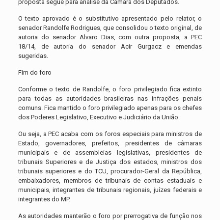
proposta segue para análise da Câmara dos Deputados.
O texto aprovado é o substitutivo apresentado pelo relator, o
senador Randolfe Rodrigues, que consolidou o texto original, de
autoria do senador Alvaro Dias, com outra proposta, a PEC
18/14, de autoria do senador Acir Gurgacz e emendas
sugeridas.
Fim do foro
Conforme o texto de Randolfe, o foro privilegiado fica extinto
para todas as autoridades brasileiras nas infrações penais
comuns. Fica mantido o foro privilegiado apenas para os chefes
dos Poderes Legislativo, Executivo e Judiciário da União.
Ou seja, a PEC acaba com os foros especiais para ministros de
Estado, governadores, prefeitos, presidentes de câmaras
municipais e de assembleias legislativas, presidentes de
tribunais Superiores e de Justiça dos estados, ministros dos
tribunais superiores e do TCU, procurador-Geral da República,
embaixadores, membros de tribunais de contas estaduais e
municipais, integrantes de tribunais regionais, juízes federais e
integrantes do MP.
As autoridades manterão o foro por prerrogativa de função nos