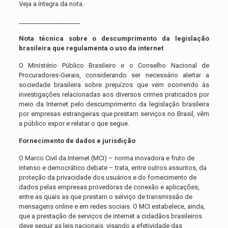
Veja a íntegra da nota.
____________________
Nota técnica sobre o descumprimento da legislação
brasileira que regulamenta o uso da internet
O Ministério Público Brasileiro e o Conselho Nacional de
Procuradores-Gerais, considerando ser necessário alertar a
sociedade brasileira sobre prejuízos que vem ocorrendo às
investigações relacionadas aos diversos crimes praticados por
meio da Internet pelo descumprimento da legislação brasileira
por empresas estrangeiras que prestam serviços no Brasil, vêm
a público expor e relatar o que segue.
Fornecimento de dados e jurisdição
O Marco Civil da Internet (MCI) – norma inovadora e fruto de
intenso e democrático debate – trata, entre outros assuntos, da
proteção da privacidade dos usuários e do fornecimento de
dados pelas empresas provedoras de conexão e aplicações,
entre as quais as que prestam o serviço de transmissão de
mensagens online e em redes sociais. O MCI estabelece, ainda,
que a prestação de serviços de internet a cidadãos brasileiros
deve seguir as leis nacionais, visando a efetividade das