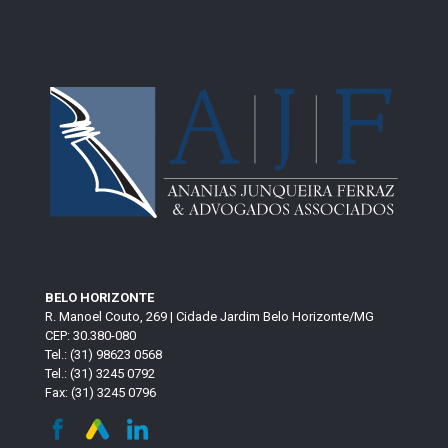
BELO HORIZONTE
R. Manoel Couto, 269 | Cidade Jardim Belo Horizonte/MG
CEP: 30.380-080
Tel.: (31) 98623 0568
Tel.: (31) 3245 0792
Fax: (31) 3245 0796