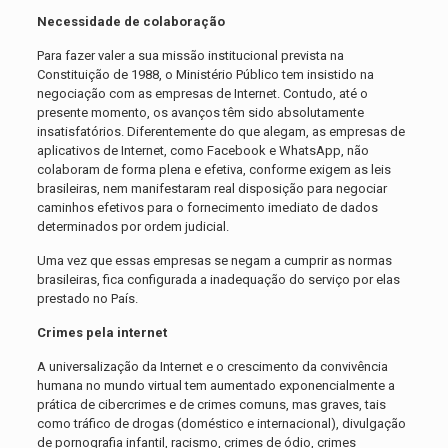
Necessidade de colaboração
Para fazer valer a sua missão institucional prevista na
Constituição de 1988, o Ministério Público tem insistido na
negociação com as empresas de Internet. Contudo, até o
presente momento, os avanços têm sido absolutamente
insatisfatórios. Diferentemente do que alegam, as empresas de
aplicativos de Internet, como Facebook e WhatsApp, não
colaboram de forma plena e efetiva, conforme exigem as leis
brasileiras, nem manifestaram real disposição para negociar
caminhos efetivos para o fornecimento imediato de dados
determinados por ordem judicial.
Uma vez que essas empresas se negam a cumprir as normas
brasileiras, fica configurada a inadequação do serviço por elas
prestado no País.
Crimes pela internet
A universalização da Internet e o crescimento da convivência
humana no mundo virtual tem aumentado exponencialmente a
prática de cibercrimes e de crimes comuns, mas graves, tais
como tráfico de drogas (doméstico e internacional), divulgação
de pornografia infantil, racismo, crimes de ódio, crimes