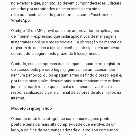
no exterior e que, por isto, só devem cumprir decisões judiciais
emitidas por autoridades de seus países, tem sido
reiteradamente utilizado por empresas como Facebook e
WhatsApp.
O artigo 15 do MCI prevê que cabe ao provedor de aplicações
de Internet – expressão que inclui aplicativos de mensagens
instantâneas online e redes sociais – a obrigação de manter os
registros de acesso a tais aplicações, sob sigilo, em ambiente
controlado e seguro, pelo prazo de 6 (seis) meses.
Contudo, essas empresas ou se negam a guardar os registros
de acesso pelo período legal (algumas não armazenam por
nenhum período), ou os apagam antes de findo o prazo legal e,
por tais motivos, vêm descumprindo sistematicamente ordens
judiciais brasileiras, o que dificulta ou mesmo inviabiliza a
responsabilização cível e criminal de autores de atos ilícitos na
Internet.
Modelo criptográfico
O uso do modelo criptográfico nas comunicações ponto a
ponto é tema da mais alta complexidade que envolve, de um
lado, a política de segurança adotada quanto aos conteúdos