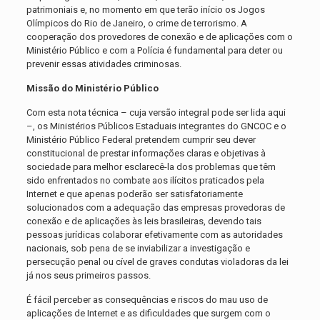
patrimoniais e, no momento em que terão início os Jogos
Olímpicos do Rio de Janeiro, o crime de terrorismo. A
cooperação dos provedores de conexão e de aplicações com o
Ministério Público e com a Polícia é fundamental para deter ou
prevenir essas atividades criminosas.
Missão do Ministério Público
Com esta nota técnica – cuja versão integral pode ser lida aqui
–, os Ministérios Públicos Estaduais integrantes do GNCOC e o
Ministério Público Federal pretendem cumprir seu dever
constitucional de prestar informações claras e objetivas à
sociedade para melhor esclarecê-la dos problemas que têm
sido enfrentados no combate aos ilícitos praticados pela
Internet e que apenas poderão ser satisfatoriamente
solucionados com a adequação das empresas provedoras de
conexão e de aplicações às leis brasileiras, devendo tais
pessoas jurídicas colaborar efetivamente com as autoridades
nacionais, sob pena de se inviabilizar a investigação e
persecução penal ou cível de graves condutas violadoras da lei
já nos seus primeiros passos.
É fácil perceber as consequências e riscos do mau uso de
aplicações de Internet e as dificuldades que surgem com o