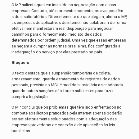
O MP salienta que tem insistido na negociação com essas
empresas. Contudo, até o presente momento, os avanços têm
sido insatisfatórios. Diferentemente do que alegam, afirma o MP,
as empresas de aplicativos de internet não colaboram de forma
efetiva nem manifestaram real disposição para negociar
caminhos para o fornecimento imediato de dados
determinados por ordem judicial. Uma vez que essas empresas
se negam a cumprir as normas brasileiras, fica configurada a
inadequação do serviço por elas prestado no país.
Bloqueio
O texto destaca que a suspensão temporária de coleta,
armazenamento, guarda e tratamento de registros de dados
pessoais, prevista no MCI, é medida subsidiária a ser adotada
quando outras sanções não forem suficientes para fazer
cumprir a legislação.
O MP conclui que os problemas que têm sido enfrentados no
combate aos ilícitos praticados pela Internet apenas poderão
ser satisfatoriamente solucionados com a adequação das
empresas provedoras de conexão e de aplicações às leis
brasileiras.