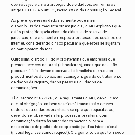
decisões judiciais e a proteção dos cidadãos, conforme os
artigos 10 a 12 e o art. 5º , inciso XXXV, da Constituição Federal.
Ao prever que esses dados somente podem ser
disponibilizados mediante ordem judicial, o MCI explicitou que
estão protegidos pela chamada cláusula de reserva de
jurisdição, que visa conferir especial proteção aos usuários de
Internet, considerando o risco peculiar a que estes se sujeitam
ao participarem da rede.
Outrossim, o artigo 11 do MCI determina que empresas que
prestem serviços no Brasil (a brasileiros), ainda que aqui não
possuam filiais, devam observar a lei brasileira quanto aos
procedimentos de coleta, armazenagem, guarda ou tratamento
de dados de registro, dados pessoais ou dados de
comunicações.
Já o Decreto nº 8771/16, que regulamenta o MCI, deixou claro
que tal obrigação também se refere à transmissão desses
dados às autoridades brasileiras sempre que requisitados,
devendo ser observada a lei processual brasileira, com
comunicação direta às autoridades nacionais, sem a
necessidade de pedido de cooperação jurídica internacional
(mutual legal assistance request). O argumento de que têm sede