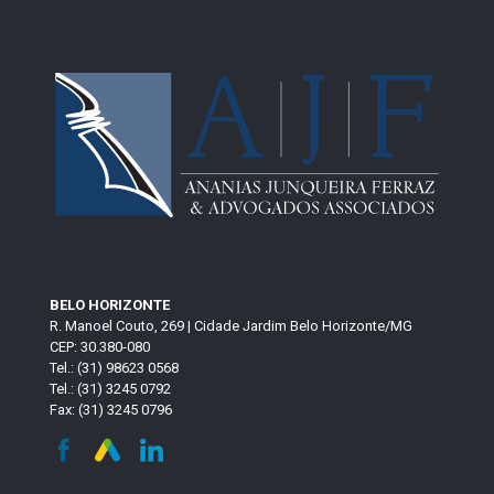
BELO HORIZONTE
R. Manoel Couto, 269 | Cidade Jardim Belo Horizonte/MG
CEP: 30.380-080
Tel.: (31) 98623 0568
Tel.: (31) 3245 0792
Fax: (31) 3245 0796