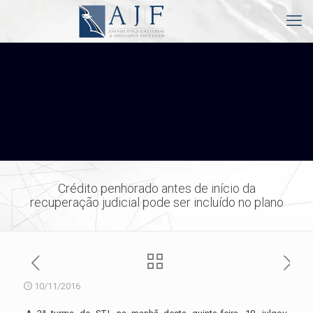
Crédito penhorado antes de início da
recuperação judicial pode ser incluído no plano
10/11/2016