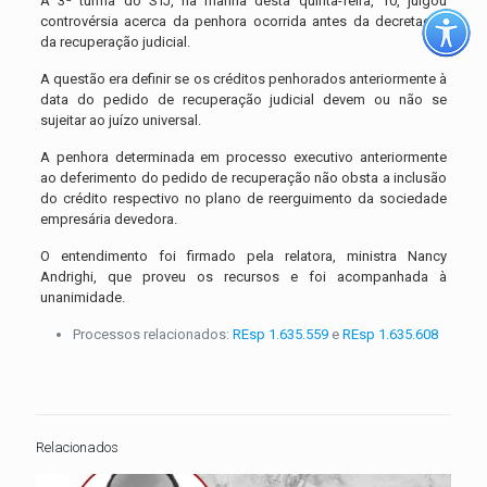
A 3ª turma do STJ, na manhã desta quinta-feira, 10, julgou
controvérsia acerca da penhora ocorrida antes da decretação
da recuperação judicial.
A questão era definir se os créditos penhorados anteriormente à
data do pedido de recuperação judicial devem ou não se
sujeitar ao juízo universal.
A penhora determinada em processo executivo anteriormente
ao deferimento do pedido de recuperação não obsta a inclusão
do crédito respectivo no plano de reerguimento da sociedade
empresária devedora.
O entendimento foi firmado pela relatora, ministra Nancy
Andrighi, que proveu os recursos e foi acompanhada à
unanimidade.
Processos relacionados:
REsp 1.635.559
e
REsp 1.635.608
Relacionados