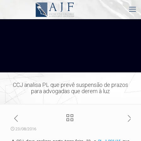
CCJ analisa PL que prevê suspensão de prazos
para advogadas que derem à luz
23/08/2016