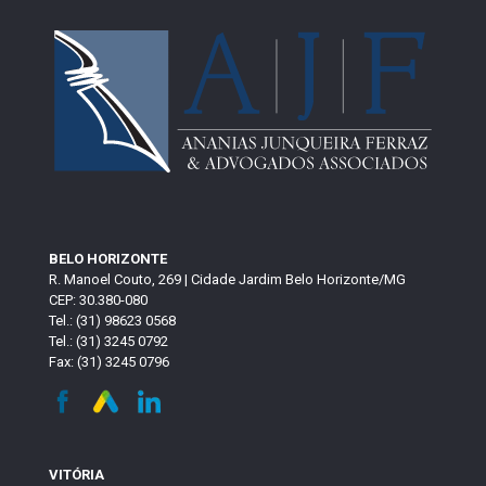
BELO HORIZONTE
R. Manoel Couto, 269 | Cidade Jardim Belo Horizonte/MG
CEP: 30.380-080
Tel.: (31) 98623 0568
Tel.: (31) 3245 0792
Fax: (31) 3245 0796
VITÓRIA