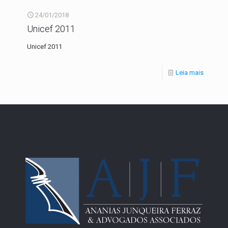
24/01/2018
Unicef 2011
Unicef 2011
Leia mais