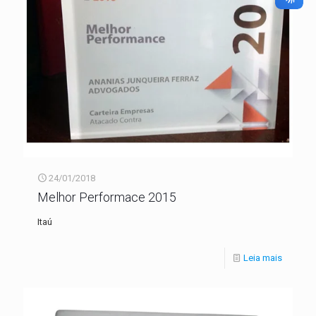
24/01/2018
Melhor Performace 2015
Itaú
Leia mais