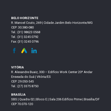
BELO HORIZONTE
R. Manoel Couto, 269 | Cidade Jardim Belo Horizonte/MG
CEP: 30.380-080
Tel.: (31) 98623 0568
Tel.: (31) 3245 0792
Fax: (31) 3245 0796
VITÓRIA
R. Alexandre Buaiz, 300 – Edifício Work Center 20º Andar
Enseada do Suá | Vitória/ES
CEP: 29.050-545
Tel.: (27) 3375 8750
BRASÍLIA
SBS | Quadra 02 | Bloco E | Sala 206 Edifício Prime | Brasília/DF
CEP 70.070-120