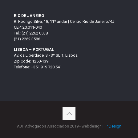
RIO DE JANEIRO
R. Rodrigo Silva, 18, 11º andar | Centro Rio de Janeiro/RJ
CEP: 20.011-040
Tel.: (21) 2262 0538
(21) 2262 3586
LISBOA – PORTUGAL
Av. da Liberdade, 3 - 3º SL 1, Lisboa
Zip Code: 1250-139
Telefone: +351 919 720 541
AJF Advogados Associados 2019 - webdesign
FiP Design