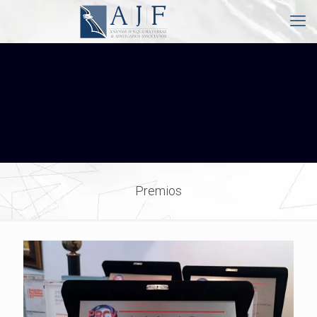
Premios