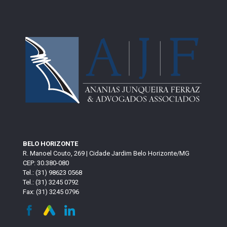
BELO HORIZONTE
R. Manoel Couto, 269 | Cidade Jardim Belo Horizonte/MG
CEP: 30.380-080
Tel.: (31) 98623 0568
Tel.: (31) 3245 0792
Fax: (31) 3245 0796